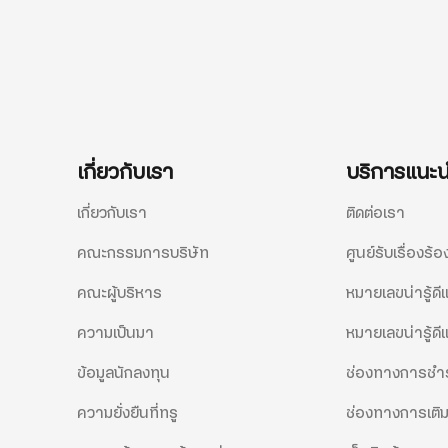
Samsung Galaxy S24
i
5G (8/256GB)
ราคาปกติ
33,900.-
รายละเอียด
เกี่ยวกับเรา
บริการแนะ
เกี่ยวกับเรา
ติดต่อเรา
คณะกรรมการบริษัท
ศูนย์รับเรื่องร้อ
คณะผู้บริหาร
หมายเลขน่ารู้ด
ความเป็นมา
หมายเลขน่ารู้ดี
ข้อมูลนักลงทุน
ช่องทางการชำร
ความยั่งยืนที่ทรู
ช่องทางการเติม