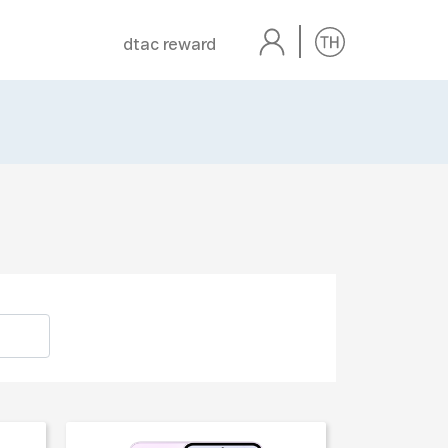
dtac reward