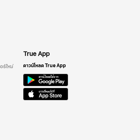
4
Samsung Galaxy S24+
5G (12/256GB)
ราคาปกติ
38,900.-
รายละเอียด
True App
ดาวน์โหลด True App
อร์ใหม่