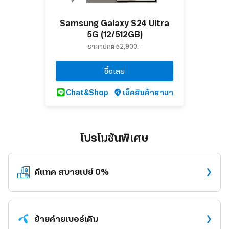
Samsung Galaxy S24 Ultra
5G (12/512GB)
ราคาปกติ
52,900.-
ซื้อเลย
Chat&Shop
เช็คสินค้าสาขา
โปรโมชันพิเศษ
ดีแทค
สบายเปย์ 0%
ย้ายค่าย
เบอร์เดิม