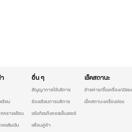
นำ
อื่น ๆ
เช็คสถานะ
สัญญาการใช้บริการ
ย้ายค่าย/ซื้อเครื่อง/เปิดเบ
งเรียน
ร้องเรียนการบริการ
เช็คสถานะเครื่องซ่อม
ีแทครายเดือน
แจ้งภัยแก๊งคอลเซ็นเตอร์
แทคเติมเงิน
เพื่อนคู่ค้า