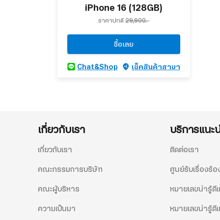
iPhone 16 (128GB)
ราคาปกติ
29,900.-
ซื้อเลย
Chat&Shop
เช็คสินค้าสาขา
เกี่ยวกับเรา
บริการแนะ
เกี่ยวกับเรา
ติดต่อเรา
คณะกรรมการบริษัท
ศูนย์รับเรื่องร้อ
คณะผู้บริหาร
หมายเลขน่ารู้ด
ความเป็นมา
หมายเลขน่ารู้ดี