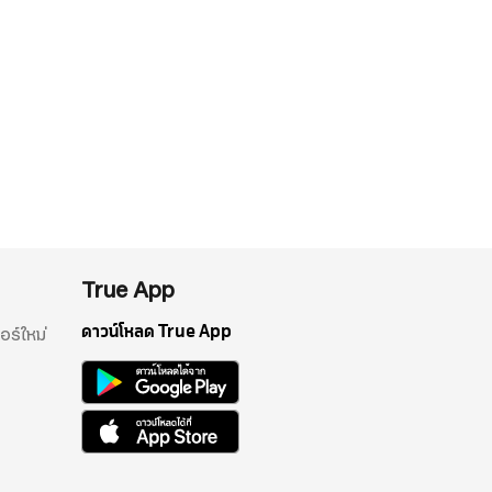
True App
ดาวน์โหลด True App
อร์ใหม่