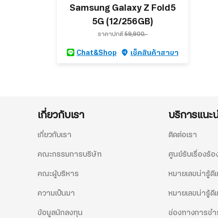
Samsung Galaxy Z Fold5
5G (12/256GB)
ราคาปกติ
59,900.-
Chat&Shop
เช็คสินค้าสาขา
เกี่ยวกับเรา
บริการแนะ
เกี่ยวกับเรา
ติดต่อเรา
คณะกรรมการบริษัท
ศูนย์รับเรื่องร้อ
คณะผู้บริหาร
หมายเลขน่ารู้ด
ความเป็นมา
หมายเลขน่ารู้ดี
ข้อมูลนักลงทุน
ช่องทางการชำร