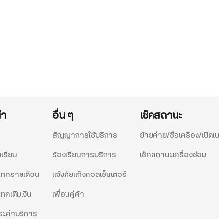
นำ
อื่น ๆ
เช็คสถานะ
สัญญาการใช้บริการ
ย้ายค่าย/ซื้อเครื่อง/เปิดเบ
งเรียน
ร้องเรียนการบริการ
เช็คสถานะเครื่องซ่อม
ีแทครายเดือน
แจ้งภัยแก๊งคอลเซ็นเตอร์
แทคเติมเงิน
เพื่อนคู่ค้า
ะค่าบริการ