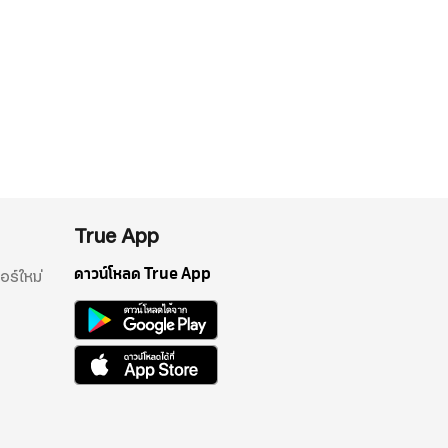
True App
ดาวน์โหลด True App
อร์ใหม่