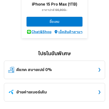
iPhone 15 Pro Max (1TB)
ราคาปกติ
66,900.-
ซื้อเลย
Chat&Shop
เช็คสินค้าสาขา
โปรโมชันพิเศษ
ดีแทค
สบายเปย์ 0%
ย้ายค่าย
เบอร์เดิม