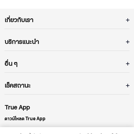
เกี่ยวกับเรา
บริการแนะนำ
อื่น ๆ
เช็คสถานะ
True App
ดาวน์โหลด True App