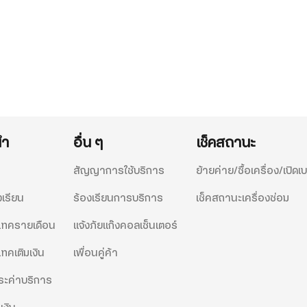
นำ
อื่น ๆ
เช็คสถานะ
สัญญาการใช้บริการ
ย้ายค่าย/ซื้อเครื่อง/เปิดเบ
งเรียน
ร้องเรียนการบริการ
เช็คสถานะเครื่องซ่อม
ีแทครายเดือน
แจ้งภัยแก๊งคอลเซ็นเตอร์
แทคเติมเงิน
เพื่อนคู่ค้า
ะค่าบริการ