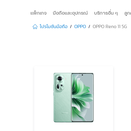
แพ็กเกจ
มือถือและอุปกรณ์
บริการอื่น ๆ
ลูก
โปรโมชันมือถือ
OPPO
OPPO Reno 11 5G