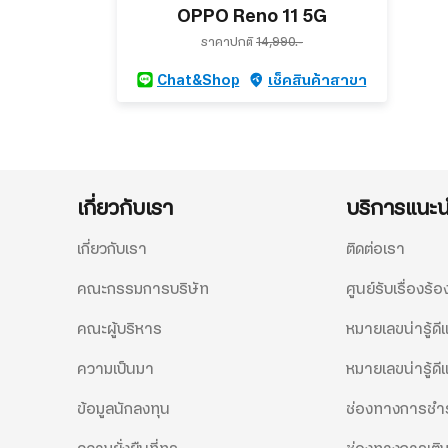
OPPO Reno 11 5G
ราคาปกติ
14,990.-
Chat&Shop
เช็คสินค้าสาขา
เกี่ยวกับเรา
บริการแนะ
เกี่ยวกับเรา
ติดต่อเรา
คณะกรรมการบริษัท
ศูนย์รับเรื่องร้อ
คณะผู้บริหาร
หมายเลขน่ารู้ด
ความเป็นมา
หมายเลขน่ารู้ดี
ข้อมูลนักลงทุน
ช่องทางการชำร