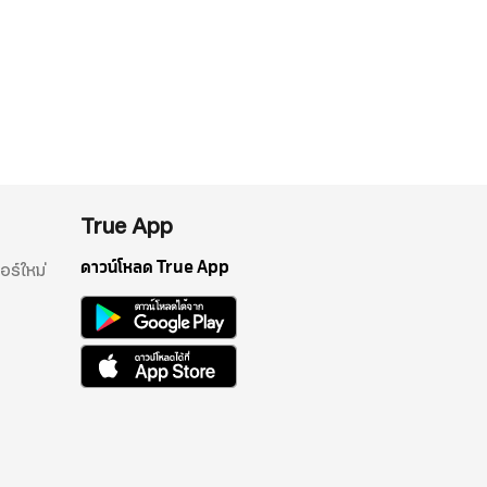
True App
ดาวน์โหลด True App
อร์ใหม่