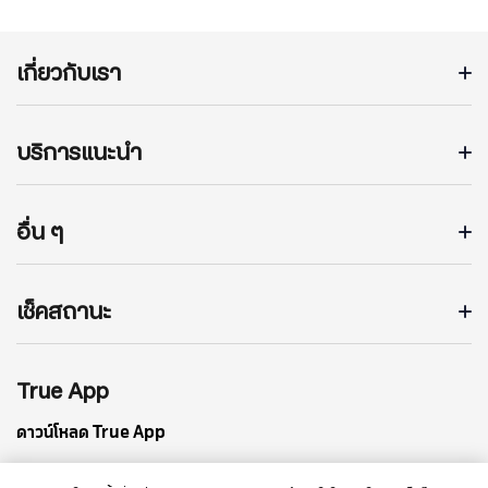
เกี่ยวกับเรา
บริการแนะนำ
อื่น ๆ
เช็คสถานะ
True App
ดาวน์โหลด True App