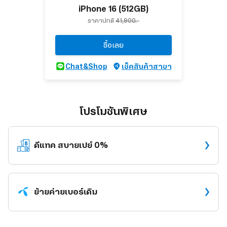
iPhone 16 (512GB)
ราคาปกติ
41,900.-
ซื้อเลย
Chat&Shop
เช็คสินค้าสาขา
โปรโมชันพิเศษ
ดีแทค
สบายเปย์ 0%
ย้ายค่าย
เบอร์เดิม