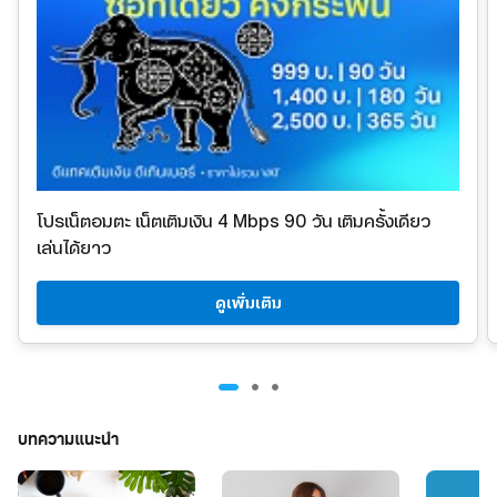
โปรเน็ตอมตะ
เน็ตเติมเงิน 4 Mbps 90 วัน เติมครั้งเดียว
เล่นได้ยาว
ดูเพิ่มเติม
บทความแนะนำ