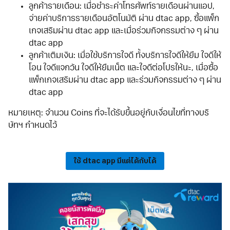
ลูกค้ารายเดือน
: เมื่อชำระค่าโทรศัพท์รายเดือนผ่านแอป,
จ่ายค่าบริการรายเดือนอัตโนมัติ ผ่าน dtac app, ซื้อแพ็ก
เกจเสริมผ่าน dtac app และเมื่อร่วมกิจกรรมต่าง ๆ ผ่าน
dtac app
ลูกค้าเติมเงิน
: เมื่อใช้บริการใจดี ทั้งบริการใจดีให้ยืม ใจดีให้
โอน ใจดีแจกวัน ใจดีให้ยืมเน็ต และใจดีต่อโปรให้นะ, เมื่อซื้อ
แพ็กเกจเสริมผ่าน dtac app และร่วมกิจกรรมต่าง ๆ ผ่าน
dtac app
หมายเหตุ: จำนวน Coins ที่จะได้รับขึ้นอยู่กับเงื่อนไขที่ทางบริ
ษัทฯ กำหนดไว้
ใช้ dtac app มีแต่ได้กับได้