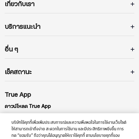
เกี่ยวกับเรา
บริการแนะนำ
อื่น ๆ
เช็คสถานะ
True App
ดาวน์โหลด True App
บริษัทใช้คุกกี้เพื่อเพิ่มประสบการณ์และความพึงพอใจในการใช้งานเว็บไซต์
ให้สามารถเข้าถึงง่าย สะดวกในการใช้งาน และมีประสิทธิภาพยิ่งขึ้น การ
กด “ยอมรับ” ถือว่าคุณได้อนุญาตให้เราใช้คุกกี้ ตามนโยบายคุกกี้ของ