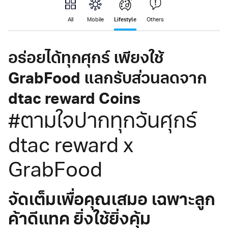
Lifestyle
All
Mobile
Others
อร่อยได้ทุกศุกร์ เพียงใช้
GrabFood แลกรับส่วนลดจาก
dtac reward Coins
#ตามใจปากทุกวันศุกร์
dtac reward x
GrabFood
จัดเต็มเพื่อคุณเสมอ เฉพาะลูก
ค้าดีแทค ยิ่งใช้ยิ่งคุ้ม