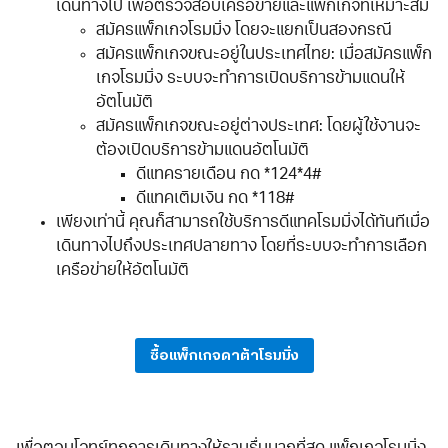
เดินทางไป เพื่อตรวจสอบเครือข่ายและแพ็กเกจที่เหมาะสม
สมัครแพ็กเกจโรมมิ่ง โดยจะแยกเป็นสองกรณี
สมัครแพ็กเกจขณะอยู่ในประเทศไทย: เมื่อสมัครแพ็ก
เกจโรมมิ่ง ระบบจะทำการเปิดบริการข้ามแดนให้
อัตโนมัติ
สมัครแพ็กเกจขณะอยู่ต่างประเทศ: โดยผู้ใช้งานจะ
ต้องเปิดบริการข้ามแดนอัตโนมัติ
ดีแทครายเดือน กด *124*4#
ดีแทคเติมเงิน กด *118#
เพียงเท่านี้ คุณก็สามารถใช้บริการดีแทคโรมมิ่งได้ทันทีเมื่อ
เดินทางไปถึงประเทศปลายทาง โดยที่ระบบจะทำการเลือก
เครือข่ายให้อัตโนมัติ
ซื้อแพ็กเกจดาต้าโรมมิ่ง