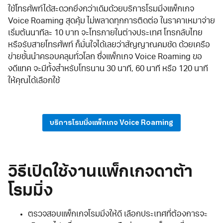
ใช้โทรศัพท์ได้สะดวกยิ่งกว่าเดิมด้วยบริการโรมมิ่งแพ็กเกจ
Voice Roaming สุดคุ้ม ไม่พลาดทุกการติดต่อ ในราคาเหมาจ่าย
เริ่มต้นนาทีละ 10 บาท จะโทรภายในต่างประเทศ โทรกลับไทย
หรือรับสายโทรศัพท์ ก็มั่นใจได้เลยว่าสัญญาณคมชัด ด้วยเครือ
ข่ายชั้นนำครอบคลุมทั่วโลก ซึ่งแพ็กเกจ Voice Roaming ขอ
งดีแทค จะมีทั้งสำหรับโทรนาน 30 นาที, 60 นาที หรือ 120 นาที
ให้คุณได้เลือกใช้
บริการโรมมิ่งแพ็กเกจ Voice Roaming
วิธีเปิดใช้งานแพ็กเกจดาต้า
โรมมิ่ง
ตรวจสอบแพ็กเกจโรมมิ่งให้ดี เลือกประเทศที่ต้องการจะ