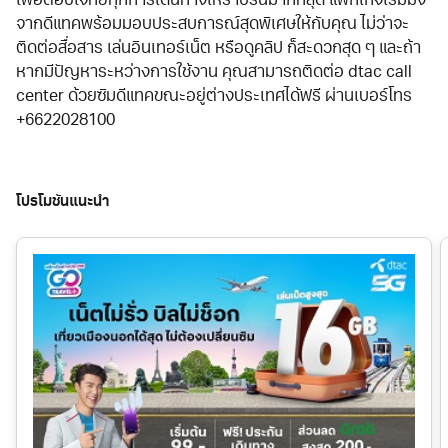
เพื่อตอบโจทย์ทุกการเดินทางให้ราบรื่นมากที่สุด แพ็กเกจโรมมิ่ง
จากดีแทคพร้อมมอบประสบการณ์สุดพิเศษให้กับคุณ ไม่ว่าจะ
ติดต่อสื่อสาร เล่นอินเทอร์เน็ต หรือดูคลิป ก็สะดวกสุด ๆ และถ้า
หากมีปัญหาระหว่างการใช้งาน คุณสามารถติดต่อ dtac call
center ด้วยซิมดีแทคขณะอยู่ต่างประเทศได้ฟรี ผ่านเบอร์โทร
+6622028100
โปรโมชันแนะนำ