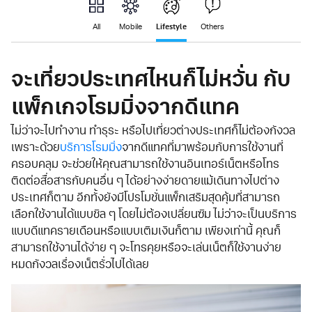
Lifestyle
All
Mobile
Others
จะเที่ยวประเทศไหนก็ไม่หวั่น กับ
แพ็กเกจโรมมิ่งจากดีแทค
ไม่ว่าจะไปทำงาน ทำธุระ หรือไปเที่ยวต่างประเทศก็ไม่ต้องกังวล
เพราะด้วย
บริการโรมมิ่ง
จากดีแทคที่มาพร้อมกับการใช้งานที่
ครอบคลุม จะช่วยให้คุณสามารถใช้งานอินเทอร์เน็ตหรือโทร
ติดต่อสื่อสารกับคนอื่น ๆ ได้อย่างง่ายดายแม้เดินทางไปต่าง
ประเทศก็ตาม อีกทั้งยังมีโปรโมชั่นแพ็กเสริมสุดคุ้มที่สามารถ
เลือกใช้งานได้แบบชิล ๆ โดยไม่ต้องเปลี่ยนซิม ไม่ว่าจะเป็นบริการ
แบบดีแทครายเดือนหรือแบบเติมเงินก็ตาม เพียงเท่านี้ คุณก็
สามารถใช้งานได้ง่าย ๆ จะโทรคุยหรือจะเล่นเน็ตก็ใช้งานง่าย
หมดกังวลเรื่องเน็ตรั่วไปได้เลย