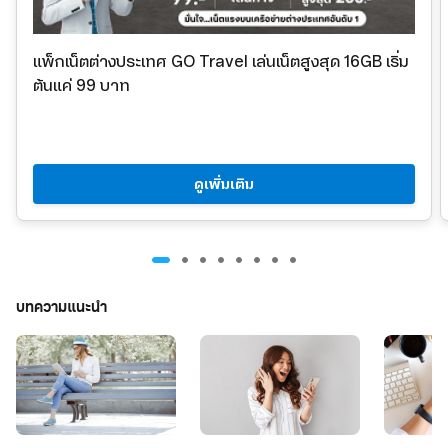
แพ็กเน็ตต่างประเทศ GO Travel
เล่นเน็ตสูงสุด
16GB
เริ่ม
ต้นแค่
99
บาท
ดูเพิ่มเติม
บทความแนะนำ