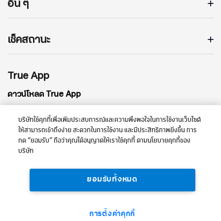
อื่น ๆ
เช็คสถานะ
True App
ดาวน์โหลด True App
บริษัทใช้คุกกี้เพื่อเพิ่มประสบการณ์และความพึงพอใจในการใช้งานเว็บไซต์
ให้สามารถเข้าถึงง่าย สะดวกในการใช้งาน และมีประสิทธิภาพยิ่งขึ้น การ
กด “ยอมรับ” ถือว่าคุณได้อนุญาตให้เราใช้คุกกี้ ตามนโยบายคุกกี้ของ
บริษัท
ยอมรับทั้งหมด
Privacy Policy
การตั้งค่าคุกกี้
© 2569 บริษัท ทรู คอร์ปอเรชั่น จำกัด (มหาชน)