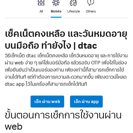
Mobile
All
Lifestyle
Others
เช็คเน็ตคงเหลือ และวันหมดอายุ
บนมือถือ ทำยังไง | dtac
วิธีเช็กเน็ต dtac เช็กเน็ตคงเหลือ เช็กวันหมดอายุ และการใช้งาน
ผ่าน web ง่าย ๆ แค่ใส่เบอร์มือถือ แล้วรอรับ OTP เพื่อใส่ในช่อง
เพื่อยืนยันว่าเป็นเบอร์ของท่าน เพียงเท่านี้ก็สามารถเช็กการใช้
งานได้ทันที แต่ถ้าต้องการความสะดวกมากขึ้น เพียงดาวน์โหลด
dtac app ไว้ในเครื่องก็สามารถเช็กได้ทันที
เช็ก ผ่าน web
เช็ก ผ่าน app
ขั้นตอนการเช็กการใช้งานผ่าน
web