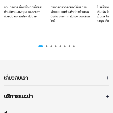
รวมวิธีการเช็คแพ็กเกจเน็ตและ
วิธีการตรวจสอบค่าใช้บริการ
โปรเน็ตดีแทค
ค่าบริการของคุณ แบบง่าย ๆ
เช็คยอดและจ่ายค่าค้างชำระบน
เติมเงิน ใช้ได
ด้วยตัวเอง ไม่เสียค่าใช้จ่าย
มือถือ ง่าย ๆ ทำได้เอง แบบเรียล
เน็ตและโทร ส
ไทม์
สะดุด เลือกไ
เกี่ยวกับเรา
บริการแนะนำ