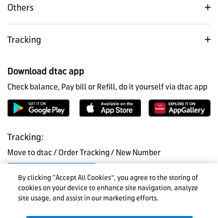
Others
Tracking
Download dtac app
Check balance, Pay bill or Refill, do it yourself via dtac app
Tracking:
Move to dtac / Order Tracking / New Number
Check Status
By clicking “Accept All Cookies”, you agree to the storing of
cookies on your device to enhance site navigation, analyze
site usage, and assist in our marketing efforts.