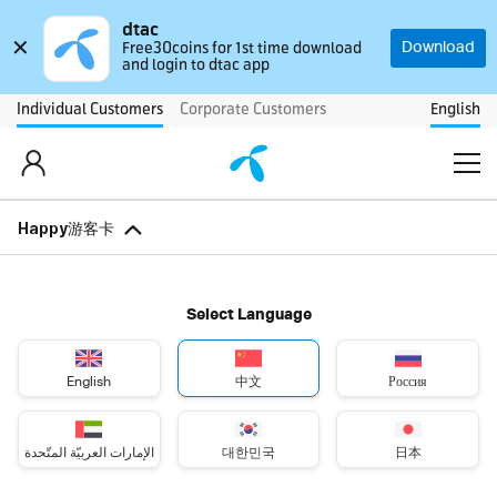
dtac
✕
Free30coins for 1st time download
Download
and login to dtac app
Individual Customers
Corporate Customers
English
Happy游客卡
Select Language
English
中文
Россия
الإمارات العربيّة المتّحدة
대한민국
日本