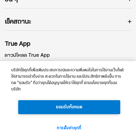
เช็คสถานะ
True App
ดาวน์โหลด True App
บริษัทใช้คุกกี้เพื่อเพิ่มประสบการณ์และความพึงพอใจในการใช้งานเว็บไซต์
ให้สามารถเข้าถึงง่าย สะดวกในการใช้งาน และมีประสิทธิภาพยิ่งขึ้น การ
กด “ยอมรับ” ถือว่าคุณได้อนุญาตให้เราใช้คุกกี้ ตามนโยบายคุกกี้ของ
บริษัท
ยอมรับทั้งหมด
Privacy Policy
การตั้งค่าคุกกี้
© 2569 บริษัท ทรู คอร์ปอเรชั่น จำกัด (มหาชน)