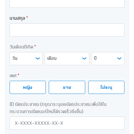
นามสกุล
*
วันเดือนปีเกิด
*
วัน
เดือน
ปี
เพศ
*
หญิง
ชาย
ไม่ระบุ
ID บัตรประชาชน
(กรุณาระบุเลขบัตรประชาชน เพื่อใช้ใน
กระบวนการเปิดเบอร์ใหม่ได้รวดเร็วยิ่งขึ้น)