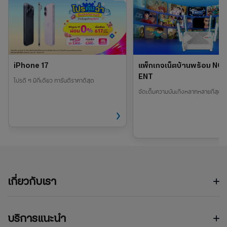
iPhone 17
แพ็กเกจเน็ตบ้านพร้อม NO
ENT
โปรดี ๆ มีที่เดียว การันตีราคาดีสุด
จัดเต็มความบันเทิงหลากหลายที่สุด
เกี่ยวกับเรา
บริการแนะนำ