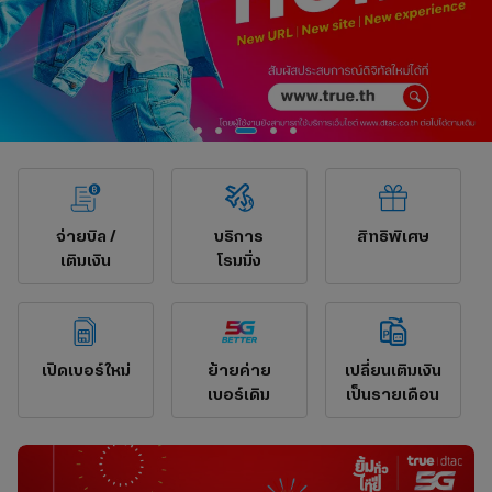
จ่ายบิล /
บริการ
สิทธิพิเศษ
เติมเงิน
โรมมิ่ง
เปิดเบอร์ใหม่
ย้ายค่าย
เปลี่ยนเติมเงิน
เบอร์เดิม
เป็นรายเดือน