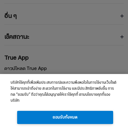
อื่น ๆ
เช็คสถานะ
True App
ดาวน์โหลด True App
บริษัทใช้คุกกี้เพื่อเพิ่มประสบการณ์และความพึงพอใจในการใช้งานเว็บไซต์
ให้สามารถเข้าถึงง่าย สะดวกในการใช้งาน และมีประสิทธิภาพยิ่งขึ้น การ
กด “ยอมรับ” ถือว่าคุณได้อนุญาตให้เราใช้คุกกี้ ตามนโยบายคุกกี้ของ
บริษัท
ยอมรับทั้งหมด
Privacy Policy