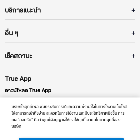
บริการแนะนำ
อื่น ๆ
เช็คสถานะ
True App
ดาวน์โหลด True App
บริษัทใช้คุกกี้เพื่อเพิ่มประสบการณ์และความพึงพอใจในการใช้งานเว็บไซต์
ให้สามารถเข้าถึงง่าย สะดวกในการใช้งาน และมีประสิทธิภาพยิ่งขึ้น การ
กด “ยอมรับ” ถือว่าคุณได้อนุญาตให้เราใช้คุกกี้ ตามนโยบายคุกกี้ของ
บริษัท