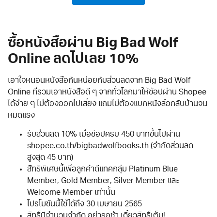
ซื้อหนังสือผ่าน Big Bad Wolf
Online ลดไปเลย 10%
เอาใจหนอนหนังสือกันหน่อยกับส่วนลดจาก Big Bad Wolf
Online ที่รวมเอาหนังสือดี ๆ จากทั่วโลกมาให้ช้อปผ่าน Shopee
ได้ง่าย ๆ ไม่ต้องออกไปเสี่ยง แถมไม่ต้องแบกหนังสือกลับบ้านจน
หมดแรง
รับส่วนลด 10% เมื่อช้อปครบ 450 บาทขึ้นไปผ่าน
shopee.co.th/bigbadwolfbooks.th (จำกัดส่วนลด
สูงสุด 45 บาท)
สิทธิพิเศษนี้เพื่อลูกค้าดีแทคกลุ่ม Platinum Blue
Member, Gold Member, Silver Member และ
Welcome Member เท่านั้น
โปรโมชันนี้ใช้ได้ถึง 30 เมษายน 2565
สิทธิ์มีจำนวนจำกัด อย่ารอช้า เดี๋ยวสิทธิ์เต็ม!