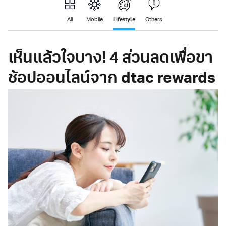
Lifestyle
All
Mobile
Others
เห็นแล้วใจบาง! 4 ส่วนลดเพื่อขา
ช้อปออนไลน์จาก dtac rewards