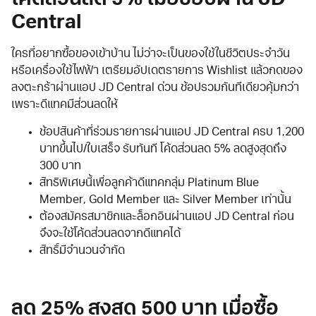
โค้ดส่วนลด 5% เมื่อช้อปผ่าน JD
Central
ใครที่อยากซื้อของเข้าบ้าน ไม่ว่าจะเป็นของใช้ในชีวิตประจำวัน
หรือเครื่องใช้ไฟฟ้า เตรียมอัปเดตรายการ Wishlist แล้วกดของ
ลงตะกร้าผ่านแอป JD Central ด่วน ช้อปรวมกันทีเดียวคุ้มกว่า
เพราะดีแทคมีส่วนลดให้
ช้อปสินค้าที่ร่วมรายการผ่านแอป JD Central ครบ 1,200
บาทขึ้นไป/ใบเสร็จ รับทันที โค้ดส่วนลด 5% ลดสูงสุดถึง
300 บาท
สิทธิพิเศษนี้เพื่อลูกค้าดีแทคกลุ่ม Platinum Blue
Member, Gold Member และ Silver Member เท่านั้น
ต้องสมัครสมาชิกและล็อกอินผ่านแอป JD Central ก่อน
จึงจะใช้โค้ดส่วนลดจากดีแทคได้
สิทธิ์มีจำนวนจำกัด
ลด 25% สูงสุด 500 บาท เมื่อซื้อ