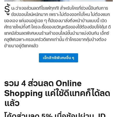
รู้
นะว่าเจอส่วนลดทีไรแพ้ทุกที! สำหรับใครที่ช่วงนี้อินกับการ
ช้อปออนไลน์หนักมาก เพราะไม่ต้องออกไปไหน ไม่ต้องแบก
ของเอง แค่นอนอยู่เฉย ๆ ก็มีของมาส่งถึงหน้าบ้านแบบนี้ เปิด
ศักราชใหม่ทั้งที ใครจะซื้อของขวัญหรือของใช้ต้องช้อปให้คุ้ม! ดี
แทคมีส่วนลดพิเศษบนร้านค้าออนไลน์ชั้นนำมาแบ่งปันกัน เอ็กซ์
คลูซีฟเฉพาะครอบครัวดีแทคเท่านั้น ถ้าใครอยากคุ้มบ้างต้อง
ย้ายมาอยู่ดีแทคแล้ว
เช็กสิทธิพิเศษอื่น ๆ
รวม 4 ส่วนลด Online
Shopping แค่ใช้ดีแทคก็ได้ลด
แล้ว