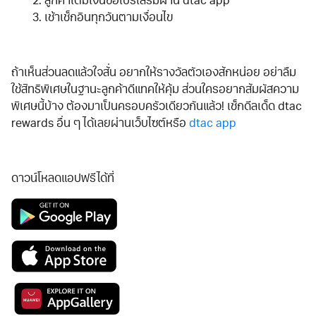
2. ลูกค้าเติมเงินซื้อโปรเสริมผ่าน dtac app
3. เช้าเช็กอินทุกวันตามเงื่อนไข
ถ้าเห็นส่วนลดแล้วใจสั่น อยากให้รางวัลตัวเองสักหน่อย อย่าลืม
ใช้สิทธิพิเศษในฐานะลูกค้าดีแทคให้คุ้ม ส่วนใครอยากสัมผัสความ
พิเศษนี้บ้าง ต้องมาเป็นครอบครัวเดียวกันแล้ว! เช็กดีลเด็ด dtac
rewards อื่น ๆ ได้เลยผ่านเว็บไซต์หรือ
dtac app
ดาวน์โหลดแอปฟรีได้ที่