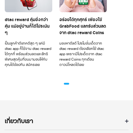
dtac reward คุ้มยิ่งกว่า
อร่อยได้ทุกศุกร์ เพียงใช้
คุ้ม แม้อยู่บ้านก็ได้โปรเน้น
GrabFood แลกรับส่วนลด
ๆ
จาก dtac reward Coins
เป็นลูกค้าดีแทคดีสุด ๆ แค่มี
มองหาดีลดี โปรโมชั่นเด็ดจาก
dtac app ก็ใช้งาน dtac reward
dtac reward ต้องเลือกใช้ dtac
ได้ทุกที่ พร้อมส่วนลดและสิทธิ
app เพราะมีโปรเด็ดจาก dtac
พิเศษสุดคุ้มที่ขนมามอบให้กับ
reward Coins ทุกเดือน
คุณได้ช้อปกัน สมัครเลย
ดาวน์โหลดได้เลย
เกี่ยวกับเรา