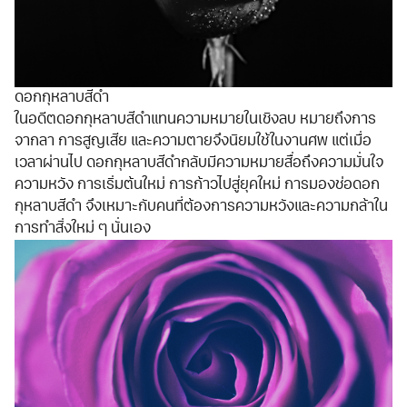
ดอกกุหลาบสีดำ
ในอดีตดอกกุหลาบสีดำแทนความหมายในเชิงลบ หมายถึงการ
จากลา การสูญเสีย และความตายจึงนิยมใช้ในงานศพ แต่เมื่อ
เวลาผ่านไป ดอกกุหลาบสีดำกลับมีความหมายสื่อถึงความมั่นใจ
ความหวัง การเริ่มต้นใหม่ การก้าวไปสู่ยุคใหม่ การมองช่อดอก
กุหลาบสีดำ จึงเหมาะกับคนที่ต้องการความหวังและความกล้าใน
การทำสิ่งใหม่ ๆ นั่นเอง