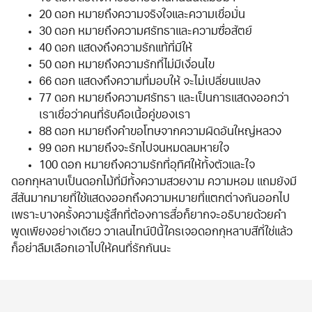
20 ดอก หมายถึงความจริงใจและความเชื่อมั่น
30 ดอก หมายถึงความศรัทธาและความซื่อสัตย์
40 ดอก แสดงถึงความรักแท้ที่มีให้
50 ดอก หมายถึงความรักที่ไม่มีเงื่อนไข
66 ดอก แสดงถึงความที่มอบให้ จะไม่เปลี่ยนแปลง
77 ดอก หมายถึงความศรัทธา และเป็นการแสดงออกว่า
เราเชื่อว่าคนที่รับคือเนื้อคู่ของเรา
88 ดอก หมายถึงคำขอโทษจากความผิดอันใหญ่หลวง
99 ดอก หมายถึงจะรักไปจนหมดลมหายใจ
100 ดอก หมายถึงความรักที่อุทิศให้ทั้งตัวและใจ
ดอกกุหลาบเป็นดอกไม้ที่มีทั้งความสวยงาม ความหอม แถมยังมี
สีสันมากมายที่ใช้แสดงออกถึงความหมายที่แตกต่างกันออกไป
เพราะบางครั้งความรู้สึกที่ต้องการสื่อก็ยากจะอธิบายด้วยคำ
พูดเพียงอย่างเดียว วาเลนไทน์ปีนี้ใครเจอดอกกุหลาบสีที่ใช่แล้ว
ก็อย่าลืมเลือกเอาไปให้คนที่รักกันนะ