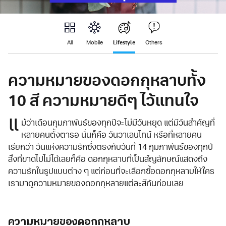
Lifestyle
All
Mobile
Others
ความหมายของดอกกุหลาบทั้ง
10 สี ความหมายดีๆ ไว้แทนใจ
แ
ม้ว่าเดือนกุมภาพันธ์ของทุกปีจะไม่มีวันหยุด แต่มีวันสำคัญที่
หลายคนตั้งตารอ นั่นก็คือ วันวาเลนไทน์ หรือที่หลายคน
เรียกว่า วันแห่งความรักซึ่งตรงกับวันที่ 14 กุมภาพันธ์ของทุกปี
สิ่งที่ขาดไปไม่ได้เลยก็คือ ดอกกุหลาบที่เป็นสัญลักษณ์แสดงถึง
ความรักในรูปแบบต่าง ๆ แต่ก่อนที่จะเลือกซื้อดอกกุหลาบให้ใคร
เรามาดูความหมายของดอกกุหลายแต่ละสีกันก่อนเลย
ความหมายของดอกกุหลาบ