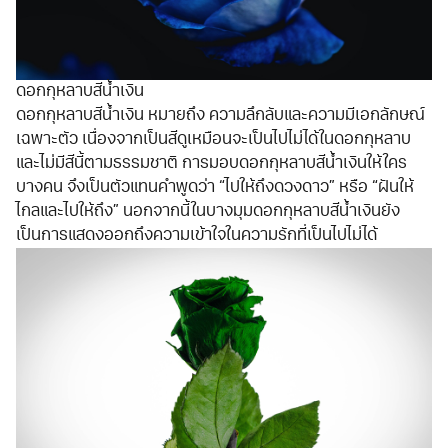
ดอกกุหลาบสีน้ำเงิน
ดอกกุหลาบสีน้ำเงิน หมายถึง ความลึกลับและความมีเอกลักษณ์
เฉพาะตัว เนื่องจากเป็นสีดูเหมือนจะเป็นไปไม่ได้ในดอกกุหลาบ
และไม่มีสีนี้ตามธรรมชาติ การมอบดอกกุหลาบสีน้ำเงินให้ใคร
บางคน จึงเป็นตัวแทนคำพูดว่า “ไปให้ถึงดวงดาว” หรือ “ฝันให้
ไกลและไปให้ถึง” นอกจากนี้ในบางมุมดอกกุหลาบสีน้ำเงินยัง
เป็นการแสดงออกถึงความเข้าใจในความรักที่เป็นไปไม่ได้