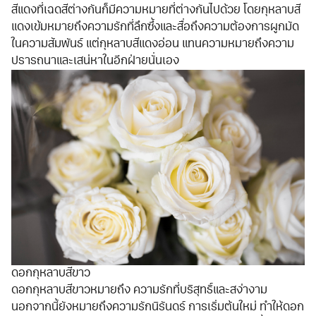
สีแดงที่เฉดสีต่างกันก็มีความหมายที่ต่างกันไปด้วย โดยกุหลาบสี
แดงเข้มหมายถึงความรักที่ลึกซึ้งและสื่อถึงความต้องการผูกมัด
ในความสัมพันธ์ แต่กุหลาบสีแดงอ่อน แทนความหมายถึงความ
ปรารถนาและเสน่หาในอีกฝ่ายนั่นเอง
ดอกกุหลาบสีขาว
ดอกกุหลาบสีขาวหมายถึง ความรักที่บริสุทธิ์และสง่างาม
นอกจากนี้ยังหมายถึงความรักนิรันดร์ การเริ่มต้นใหม่ ทำให้ดอก