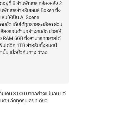
ยู่ที่ 8 ล้านพิกเซล กล้องหลัง 2
านพิกเซลสำหรับเลนส์ Bokeh ซึ่ง
ล่นให้เป็น AI Scene
ชัด เก็บได้ทุกรายละเอียด ส่วน
้เสียงรอบด้านอย่างคมชัด ช่วยให้
สียง RAM 6GB ซึ่งสามารถขยายได้
มได้อีก 1TB สำหรับทั้งหมดนี้
านั้น เมื่อซื้อกับทาง dtac
เต็มเกิน 3,000 บาทอย่างแน่นอน แต่
ตฯ อึดทุกรุ่นเลยทีเดียว