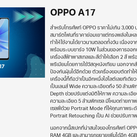
OPPO A17
สำหรับโทรศัพท์ OPPO ราคาไม่เกิน 3,000 
สมาร์ตโฟนที่ราคาย่อมเยาแต่ทรงพลังในหลากม
ทำให้ใช้งานได้ยาวนานตลอดทั้งวัน เนื่อง
พร้อมระบบชาร์จ 10W ในส่วนของการออกแ
เครื่องสีฟ้าพาสเทลและสีดำให้เลือก 2 สี พร้
พรีเมียมโดยการใช้วัสดุหนังเทียม นอกจากสั
ป้องกันฝุ่นได้อีกด้วย ตัวเครื่องขอบตัดทำให้
เครื่องนี้ก็ถือว่าเป็นอีกหนึ่งไฮไลต์เลยทีเดี
เป็นเลนส์ Wide ความละเอียดถึง 50 ล้านพิก
Depth ช่วยปรับแต่งมิติให้ภาพ ความละเอีย
ความละเอียด 5 ล้านพิกเซล มีโหมดถ่ายภา
เซลฟี่ด้วย Portrait Mode ที่ให้คุณภาพระดับ
Portrait Retouching เป็น AI ช่วยปรับภ
นอกจากนี้สเปกที่น่าสนใจของโทรศัพท์ OPPO
RAM 4GB และสามารถขยายเพิ่มได้อีก 4GB ทำ