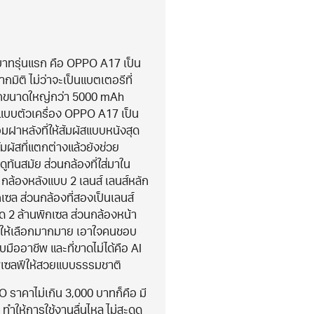
บาทรุ่นแรก คือ OPPO A17 เป็น
ิติ ไม่ว่าจะเป็นแบตเตอรีที่
จากขนาดใหญ่กว่า 5000 mAh
บบตัวเครื่อง OPPO A17 เป็น
อมฝาหลังที่ให้สัมผัสแบบหนังสุด
มผัสที่แตกต่างแล้วยังช่วย
ดูทันสมัย ส่วนกล้องที่ใส่มาใน
ยว กล้องหลังแบบ 2 เลนส์ เลนส์หลัก
เซล ส่วนกล้องที่สองเป็นเลนส์
ด 2 ล้านพิกเซล ส่วนกล้องหน้า
พให้เลือกมากมาย เอาใจคนชอบ
มืออาชีพ และที่ขาดไม่ได้คือ AI
าพเซลฟีให้สวยแบบธรรมชาติ
 ราคาไม่เกิน 3,000 บาทก็คือ มี
ให้การใช้งานลื่นไหล ไม่สะดุด