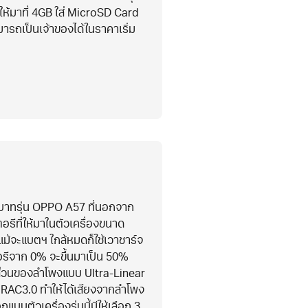
 ให้มาที่ 4GB ใส่ MicroSD Card
ามารถเป็นเจ้าของได้ในราคาเริ่ม
 บาทรุ่น OPPO A57 ที่นอกจาก
รีที่ให้มาในตัวเครื่องขนาด
ม้จะแบตฯ ใกล้หมดก็ใช้เวาชาร์จ
เตอรีจาก 0% จะขึ้นมาเป็น 50%
นส่วนของลำโพงแบบ Ultra-Linear
IRAC3.0 ทำให้ได้เสียงจากลำโพง
บบตัวเครื่องรุ่นนี้มีให้เลือก 3