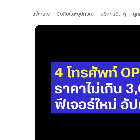
แพ็กเกจ
มือถือและอุปกรณ์
บริการอื่น ๆ
ลูก