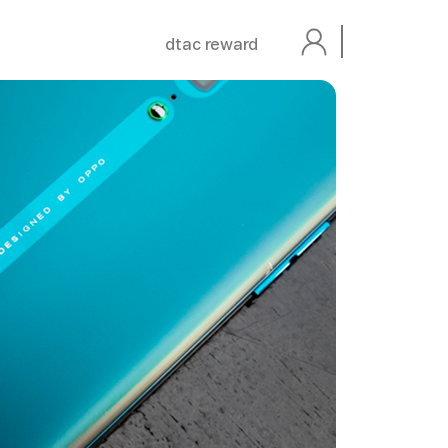
dtac reward