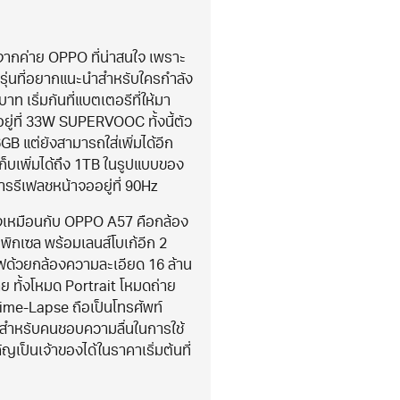
ากค่าย OPPO ที่น่าสนใจ เพราะ
กรุ่นที่อยากแนะนำสำหรับใครกำลัง
 เริ่มกันที่แบตเตอรีที่ให้มา
่ที่ 33W SUPERVOOC ทั้งนี้ตัว
 6GB แต่ยังสามารถใส่เพิ่มได้อีก
ก็บเพิ่มได้ถึง 1TB ในรูปแบบของ
รรีเฟลชหน้าจออยู่ที่ 90Hz
เหมือนกับ OPPO A57 คือกล้อง
พิกเซล พร้อมเลนส์โบเก้อีก 2
ฟด้วยกล้องความละเอียด 16 ล้าน
 ทั้งโหมด Portrait โหมดถ่าย
me-Lapse ถือเป็นโทรศัพท์
ะสำหรับคนชอบความลื่นในการใช้
เป็นเจ้าของได้ในราคาเริ่มต้นที่