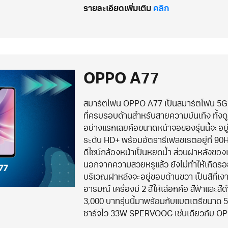
รายละเอียดเพิ่มเติม
คลิก
OPPO A77
สมาร์ตโฟน OPPO A77 เป็นสมาร์ตโฟน 5G ที่อ
ที่ครบรอบด้านสำหรับสายความบันเทิง ทั้งดูห
อย่างแรกเลยคือขนาดหน้าจอของรุ่นนี้จะอยู่ท
ระดับ HD+ พร้อมอัตรารีเฟลชเรตอยู่ที่ 90
ดีไซน์กล้องหน้าเป็นหยดน้ำ ส่วนฝาหลังของเคร
นอกจากความสวยหรูแล้ว ยังไม่ทำให้เกิดรอย
บริเวณฝาหลังจะอยู่ขอบด้านขวา เป็นสีที่เงา
อารมณ์ เครื่องมี 2 สีให้เลือกคือ สีฟ้าและสี
3,000 บาทรุ่นนี้มาพร้อมกับแบตเตรีขนาด
ชาร์จไว 33W SPERVOOC เช่นเดียวกับ O