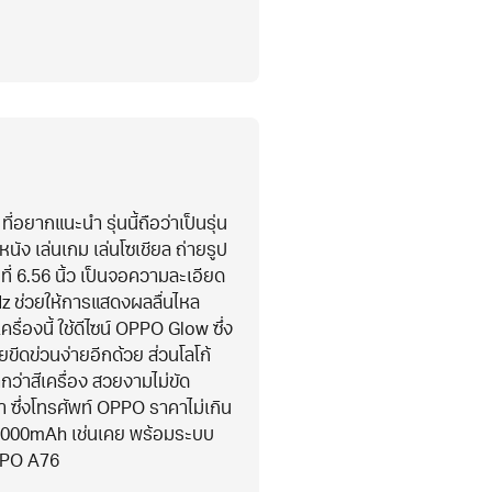
ยากแนะนำ รุ่นนี้ถือว่าเป็นรุ่น
นัง เล่นเกม เล่นโซเชียล ถ่ายรูป
ี่ 6.56 นิ้ว เป็นจอความละเอียด
Hz ช่วยให้การแสดงผลลื่นไหล
ื่องนี้ ใช้ดีไซน์ OPPO Glow ซึ่ง
ขีดข่วนง่ายอีกด้วย ส่วนโลโก้
กว่าสีเครื่อง สวยงามไม่ขัด
ดำ ซึ่งโทรศัพท์ OPPO ราคาไม่เกิน
 5000mAh เช่นเคย พร้อมระบบ
PPO A76