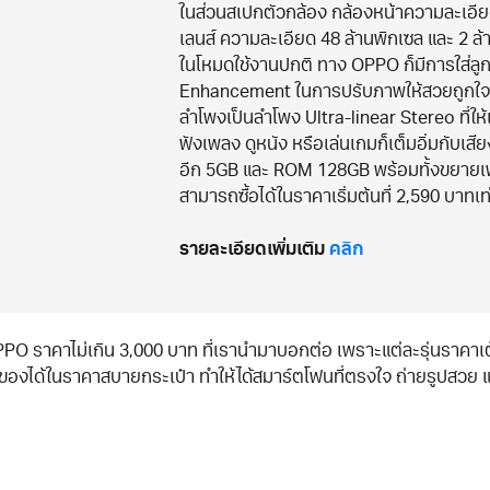
ในส่วนสเปกตัวกล้อง กล้องหน้าความละเอียดอ
เลนส์ ความละเอียด 48 ล้านพิกเซล และ 2 ล้
ในโหมดใช้งานปกติ ทาง OPPO ก็มีการใส่ลูกเ
Enhancement ในการปรับภาพให้สวยถูกใจคม
ลำโพงเป็นลำโพง Ultra-linear Stereo ที่ให
ฟังเพลง ดูหนัง หรือเล่นเกมก็เต็มอิ่มกับเ
อีก 5GB และ ROM 128GB พร้อมทั้งขยายเพิ่
สามารถซื้อได้ในราคาเริ่มต้นที่ 2,590 บาทเท่
รายละเอียดเพิ่มเติม
คลิก
์ OPPO ราคาไม่เกิน 3,000 บาท ที่เรานำมาบอกต่อ เพราะแต่ละรุ่นราคา
ของได้ในราคาสบายกระเป๋า ทำให้ได้สมาร์ตโฟนที่ตรงใจ ถ่ายรูปสวย แบ