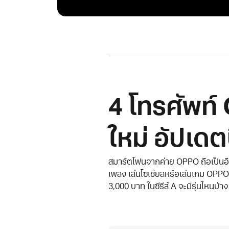
4 โทรศัพท์
ใหม่ อัปเดต
สมาร์ตโฟนจากค่าย OPPO ถือเป็นอีกหน
เพลง เล่นโซเชียลหรือเล่นเกม OPPO
3,000 บาท ในซีรีส์ A จะมีรุ่นไหนบ้าง