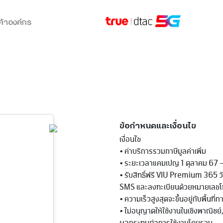
ค้าองค์กร
ข้อกำหนดและเงื่อนไข
เงื่อนไข
• ค่าบริการรวมภาษีมูลค่าเพิ่ม
• ระยะเวลาแคมเปญ 1 ตุลาคม 67 –
• รับสิทธิ์ฟรี VIU Premium 365 ว
SMS และลงทะเบียนด้วยหมายเลขโทรศ
• ความเร็วสูงสุดจะขึ้นอยู่กับพื้นท
• ไม่อนุญาตให้ใช้งานในเชิงพาณิชย์