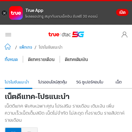
True App
เปิด
โหลดแอปทรู สนุกกับเกมเช็คอิน รับฟรี 30 คอยน์
/
แพ็กเกจ
/
โปรโมชันแนะนำ
|
|
ทั้งหมด
ดีแทครายเดือน
ดีแทคเติมเงิน
โปรโมชันแนะนำ
โปรออนไลน์สุดคุ้ม
5G ซูเปอร์คอมโบ
เน็ต
เน็ตดีแทค-โปรแนะนำ
เน็ตดีแทค พิเศษเฉพาะคุณ โปรเสริม รายเดือน เติมเงิน เพิ่ม
ความเร็วเน็ตเต็มสปีด เน็ตไม่จำกัด ไม่สะดุด ทั้งรายวัน รายสัปดาห์
รายเดือน