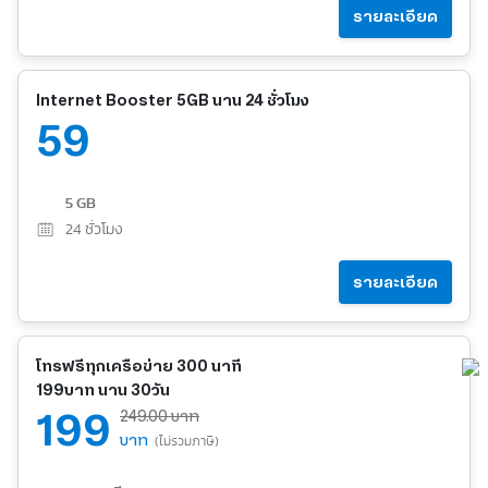
รายละเอียด
Internet Booster 5GB นาน 24 ชั่วโมง
59
5 GB
24
ชั่วโมง
รายละเอียด
โทรฟรีทุกเครือข่าย 300 นาที
199บาท นาน 30วัน
199
249.00 บาท
บาท
(ไม่รวมภาษี)