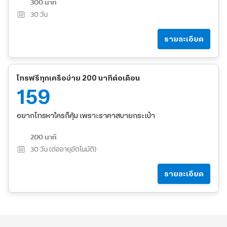
300 นาที
30
วัน
รายละเอียด
โทรฟรีทุกเครือข่าย 200 นาทีต่อเดือน
159
อยากโทรหาใครก็คุ้ม เพราะราคาสบายกระเป๋า
200 นาที
30
วัน (ต่ออายุอัตโนมัติ)
รายละเอียด