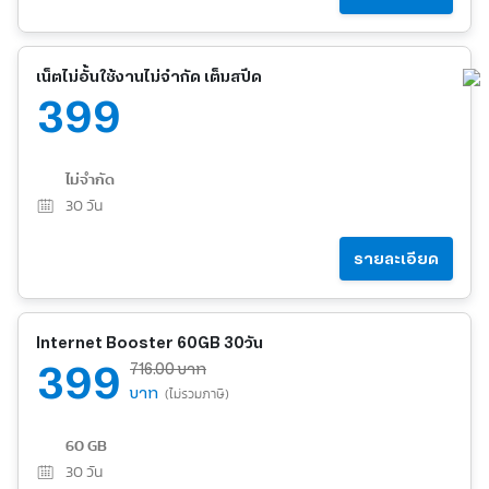
เน็ตไม่อั้นใช้งานไม่จำกัด เต็มสปีด
399
ไม่จำกัด
30
วัน
รายละเอียด
Internet Booster 60GB 30วัน
399
716.00 บาท
บาท
(ไม่รวมภาษี)
60 GB
30
วัน