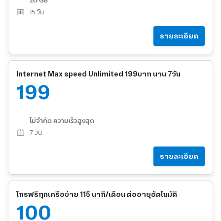
20 GB
15
วัน
รายละเอียด
Internet Max speed Unlimited 199บาท นาน 7วัน
199
ไม่จำกัด ความเร็วสูงสุด
7
วัน
รายละเอียด
โทรฟรีทุกเครือข่าย 115 นาที/เดือน ต่ออายุอัตโนมัติ
100