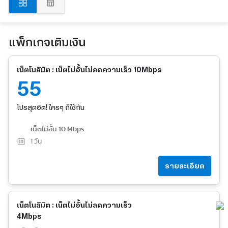
แพ็กเกจเติมเงิน
เน็ตโนลิมิต : เน็ตไม่อั้นไม่ลดความเร็ว 10Mbps
55
โปรสุดฮิต! ใครๆ ก็ใช้กัน
เน็ตไม่อั้น 10 Mbps
1
วัน
รายละเอียด
เน็ตโนลิมิต : เน็ตไม่อั้นไม่ลดความเร็ว
4Mbps