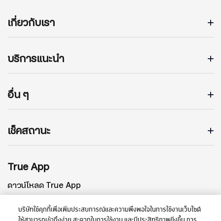
เกี่ยวกับเรา
บริการแนะนำ
อื่น ๆ
เช็คสถานะ
True App
ดาวน์โหลด True App
บริษัทใช้คุกกี้เพื่อเพิ่มประสบการณ์และความพึงพอใจในการใช้งานเว็บไซต์
ให้สามารถเข้าถึงง่าย สะดวกในการใช้งาน และมีประสิทธิภาพยิ่งขึ้น การ