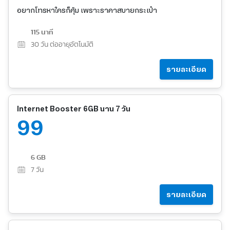
อยากโทรหาใครก็คุ้ม เพราะราคาสบายกระเป๋า
115 นาที
30
วัน ต่ออายุอัตโนมัติ
รายละเอียด
Internet Booster 6GB นาน 7 วัน
99
6 GB
7
วัน
รายละเอียด