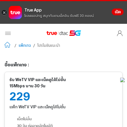
True App
เปิด
โหลดแอปทรู สนุกกับเกมเช็คอิน รับฟรี 30 คอยน์
/
แพ็กเกจ
/
โปรโมชันแนะนำ
ซื้อแพ็กเกจ :
รับ WeTV VIP และเน็ตดูได้ไม่อั้น
15Mbps นาน 30 วัน
229
แพ็ก WeTV VIP และเน็ตดูได้ไม่อั้น
เน็ตไม่อั้น
30 วัน ต่ออายุอัตโนมัติ