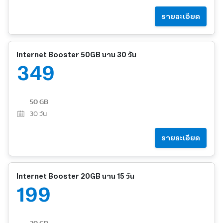
รายละเอียด
Internet Booster 50GB นาน 30 วัน
349
50 GB
30
วัน
รายละเอียด
Internet Booster 20GB นาน 15 วัน
199