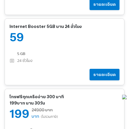
รายละเอียด
Internet Booster 5GB นาน 24 ชั่วโมง
59
5 GB
24
ชั่วโมง
รายละเอียด
โทรฟรีทุกเครือข่าย 300 นาที
199บาท นาน 30วัน
199
249.00 บาท
บาท
(ไม่รวมภาษี)