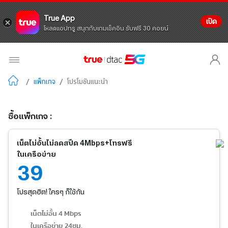
True App
เปิด
โหลดแอปทรู สนุกกับเกมเช็คอิน รับฟรี 30 คอยน์
/
แพ็กเกจ
/
โปรโมชันแนะนำ
ซื้อแพ็กเกจ :
เน็ตไม่อั้นไม่ลดสปีด 4Mbps+โทรฟรี
ในเครือข่าย
39
โปรสุดฮิต! ใครๆ ก็ใช้กัน
เน็ตไม่อั้น 4 Mbps
ในเครือข่าย 24ชม.