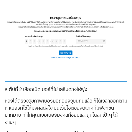
สเต็ปที่ 2 เลือกเปิดเบอร์ที่ใช่ เสริมดวงให้พุ่ง
หลังได้ตรวจสุขภาพเบอร์มือถือปัจจุบันกันแล้ว ก็ได้เวลาออกตาม
หาเบอร์ที่ใช่ให้มงคลดั่งใจ บนเว็บไซต์ของดีแทคที่มีฟังก์ชัน
มากมาย ทำให้คุณเจอเบอร์มงคลที่ชอบและถูกโฉลกเป๊ะๆ ได้
ง่ายๆ