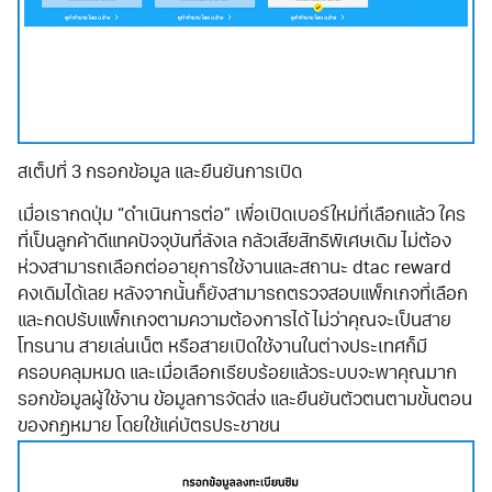
สเต็ปที่ 3 กรอกข้อมูล และยืนยันการเปิด
เมื่อเรากดปุ่ม “ดำเนินการต่อ” เพื่อเปิดเบอร์ใหม่ที่เลือกแล้ว ใคร
ที่เป็นลูกค้าดีแทคปัจจุบันที่ลังเล กลัวเสียสิทธิพิเศษเดิม ไม่ต้อง
ห่วงสามารถเลือกต่ออายุการใช้งานและสถานะ dtac reward
คงเดิมได้เลย หลังจากนั้นก็ยังสามารถตรวจสอบแพ็กเกจที่เลือก
และกดปรับแพ็กเกจตามความต้องการได้ ไม่ว่าคุณจะเป็นสาย
โทรนาน สายเล่นเน็ต หรือสายเปิดใช้งานในต่างประเทศก็มี
ครอบคลุมหมด และเมื่อเลือกเรียบร้อยแล้วระบบจะพาคุณมาก
รอกข้อมูลผู้ใช้งาน ข้อมูลการจัดส่ง และยืนยันตัวตนตามขั้นตอน
ของกฏหมาย โดยใช้แค่บัตรประชาชน