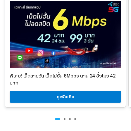
พิเศษ! เน็ตรายวัน
เน็ตไม่อั้น 6Mbps นาน 24 ชั่วโมง 42
บาท
ดูเพิ่มเติม