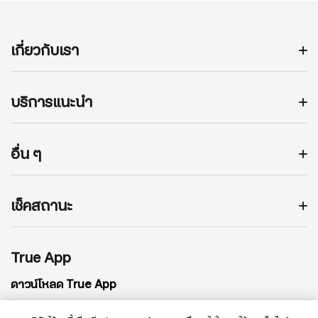
เกี่ยวกับเรา
บริการแนะนำ
อื่น ๆ
เช็คสถานะ
True App
ดาวน์โหลด True App