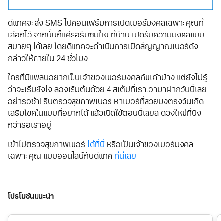
ดีแทคจะส่ง SMS ไปคอนเฟิร์มการเปิดเบอร์มงคลเฉพาะคุณที่
เลือกไว้ จากนั้นก็แค่รอรับซิมใหม่ที่บ้าน เปิดรับความมงคลแบบ
สบายๆ ได้เลย โดยดีแทคจะดำเนินการเปิดสัญญาณเบอร์ดัง
กล่าวให้ภายใน 24 ชั่วโมง
ใครที่มีแพลนอยากเป็นเจ้าของเบอร์มงคลกับเค้าบ้าง แต่ยังไม่รู้
ว่าจะเริ่มยังไง ลองเริ่มต้นด้วย 4 สเต็ปที่เราเอามาฝากวันนี้เลย
อย่ารอช้า! รีบตรวจสุขภาพเบอร์ หาเบอร์ที่สวยมงตรงวันเกิด
เสริมโชคในแบบที่อยากได้ แล้วเปิดใช้ตอนนี้เลยสิ ดวงใหม่ที่ปัง
กว่ารอเราอยู่
เข้าไปตรวจสุขภาพเบอร์
ได้ที่นี่
หรือเป็นเจ้าของเบอร์มงคล
เฉพาะคุณ แบบออนไลน์กับดีแทค
ที่นี่เลย
โปรโมชันแนะนำ