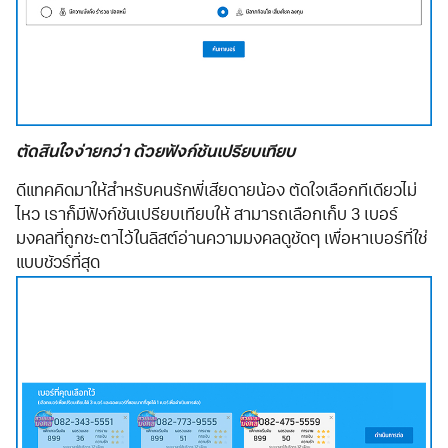
ตัดสินใจง่ายกว่า ด้วยฟังก์ชันเปรียบเทียบ
ดีแทคคิดมาให้สำหรับคนรักพี่เสียดายน้อง ตัดใจเลือกทีเดียวไม่
ไหว เราก็มีฟังก์ชันเปรียบเทียบให้ สามารถเลือกเก็บ 3 เบอร์
มงคลที่ถูกชะตาไว้ในลิสต์อ่านความมงคลดูชัดๆ เพื่อหาเบอร์ที่ใช่
แบบชัวร์ที่สุด