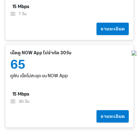
15 Mbps
7
วัน
รายละเอียด
เน็ตดู NOW App ไม่จำกัด 30วัน
65
ดูฟิน เน็ตไม่สะดุด บน NOW App
15 Mbps
30
วัน
รายละเอียด