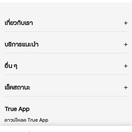
เกี่ยวกับเรา
บริการแนะนำ
อื่น ๆ
เช็คสถานะ
True App
ดาวน์โหลด True App