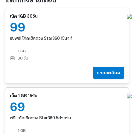
แพ็กเกจรายเดือน
เน็ต 1GB 30วัน
99
รับฟรี! โค้ดเช็คดวง Star360 15นาที
1 GB
30
วัน
รายละเอียด
เน็ต 1 GB 15วัน
69
ฟรี! โค้ดเช็คดวง Star360 5คำถาม
1 GB