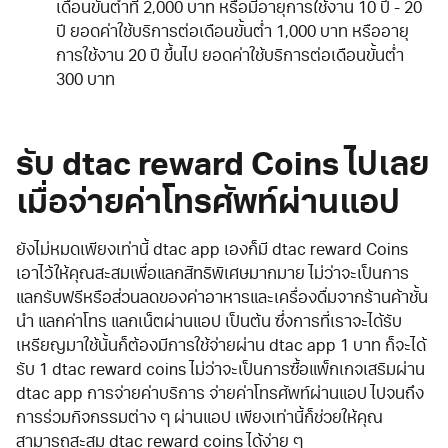
เดือนขั้นต่ำที่ 2,000 บาท หรือมีอายุการใช้งาน 10 ปี - 20
ปี ยอดค่าใช้บริการต่อเดือนขั้นต่ำ 1,000 บาท หรืออายุ
การใช้งาน 20 ปี ขึ้นไป ยอดค่าใช้บริการต่อเดือนขั้นต่ำ
300 บาท
รับ dtac reward Coins ไปเลย
เมื่อจ่ายค่าโทรศัพท์ผ่านแอป
ยังไม่หมดเพียงเท่านี้ dtac app เองก็มี dtac reward Coins
เอาไว้ให้คุณสะสมเพื่อแลกสิทธิพิเศษมากมาย ไม่ว่าจะเป็นการ
แลกรับฟรีหรือส่วนลดของค่าอาหารและเครื่องดื่มจากร้านค้าชั้น
นำ แลกค่าโทร แลกเน็ตผ่านแอป เป็นต้น ซึ่งการที่เราจะได้รับ
เหรียญมาใช้นั้นก็ต้องมีการใช้จ่ายผ่าน dtac app 1 บาท ก็จะได้
รับ 1 dtac reward coins ไม่ว่าจะเป็นการซื้อแพ็กเกจเสริมผ่าน
dtac app การจ่ายค่าบริการ จ่ายค่าโทรศัพท์ผ่านแอป ไปจนถึง
การร่วมกิจกรรมต่าง ๆ ผ่านแอป เพียงเท่านี้ก็ช่วยให้คุณ
สามารถสะสม dtac reward coins ได้ง่าย ๆ