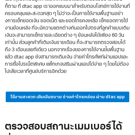
ก็ตาม ที่ dtac app เราออกแบบมาสำหรับตอบโจทย์การใช้งานที่
ครอบคลุมและสะดวกสุด ๆ ไม่ว่าจะเป็นการใช้งานพื้นฐานอย่า
งการเช็กยอดเงิน ยอดเน็ต และยอดโทรคงเหลือ เช็กยอดการใช้
งานย้อนหลัง ที่จะมีความแตกต่างกันออกไปตรงที่ลูกค้าแบบเติม
เงินจะสามารถเช็กรายละเอียดต่าง ๆ ย้อนหลังได้เพียง 60 วัน
เท่านั้น ส่วนลูกค้าที่เติมเงินรายเดือน ก็จะสามารถตรวจสอบได้
ถึง 3 เดือนเลยทีเดียว นอกจากเรื่องของการใช้งานขั้นพื้นฐาน
แล้ว dtac app ยังสามารถเติมเงิน จ่ายค่าโทรศัพท์ผ่านแอปและ
การซื้อโปรเน็ตพิเศษ แพ็กเกจเสริมผ่านแอปได้ง่าย ๆ โดยไม่ต้อง
ไปเสียเวลาที่ศูนย์บริการอีกด้วย
ใช้งานสะดวก เติมเงินสบาย จ่ายค่าโทรคล่อง ผ่าน dtac app
ตรวจสอบสถานะเมมเบอร์ได้