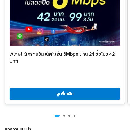
พิเศษ! เน็ตรายวัน
เน็ตไม่อั้น 6Mbps นาน 24 ชั่วโมง 42
บาท
ดูเพิ่มเติม
บทความแนะนำ