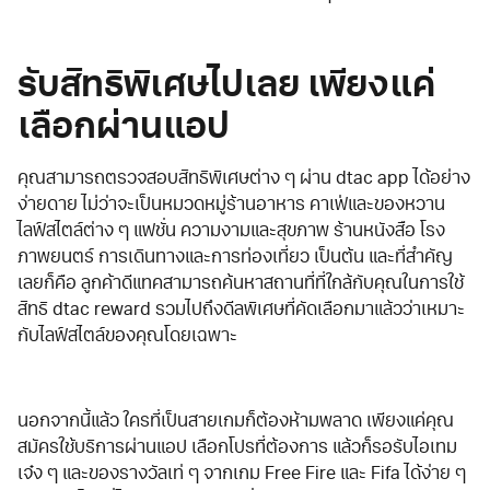
รับสิทธิพิเศษไปเลย เพียงแค่
เลือกผ่านแอป
คุณสามารถตรวจสอบสิทธิพิเศษต่าง ๆ ผ่าน dtac app ได้อย่าง
ง่ายดาย ไม่ว่าจะเป็นหมวดหมู่ร้านอาหาร คาเฟ่และของหวาน
ไลฟ์สไตล์ต่าง ๆ แฟชั่น ความงามและสุขภาพ ร้านหนังสือ โรง
ภาพยนตร์ การเดินทางและการท่องเที่ยว เป็นต้น และที่สำคัญ
เลยก็คือ ลูกค้าดีแทคสามารถค้นหาสถานที่ที่ใกล้กับคุณในการใช้
สิทธิ dtac reward รวมไปถึงดีลพิเศษที่คัดเลือกมาแล้วว่าเหมาะ
กับไลฟ์สไตล์ของคุณโดยเฉพาะ
นอกจากนี้แล้ว ใครที่เป็นสายเกมก็ต้องห้ามพลาด เพียงแค่คุณ
สมัครใช้บริการผ่านแอป เลือกโปรที่ต้องการ แล้วก็รอรับไอเทม
เจ๋ง ๆ และของรางวัลเท่ ๆ จากเกม Free Fire และ Fifa ได้ง่าย ๆ