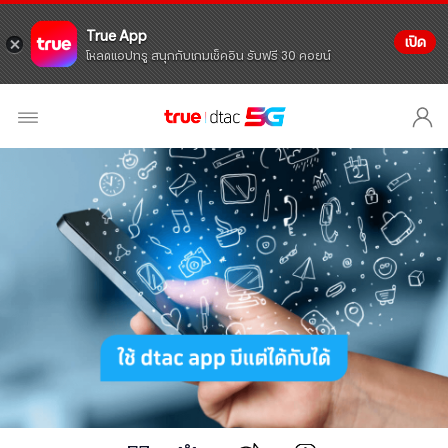
True App
เปิด
โหลดแอปทรู สนุกกับเกมเช็คอิน รับฟรี 30 คอยน์