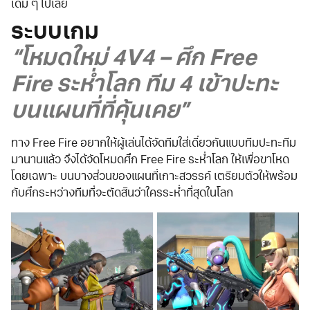
เดิม ๆ ไปเลย
ระบบเกม
“โหมดใหม่ 4V4 – ศึก Free
Fire ระห่ำโลก ทีม 4 เข้าปะทะ
บนแผนที่ที่คุ้นเคย”
ทาง Free Fire อยากให้ผู้เล่นได้จัดทีมใส่เดี่ยวกันแบบทีมปะทะทีม
มานานแล้ว จึงได้จัดโหมดศึก Free Fire ระห่ำโลก ให้เพื่อขาโหด
โดยเฉพาะ บนบางส่วนของแผนที่เกาะสวรรค์ เตรียมตัวให้พร้อม
กับศึกระหว่างทีมที่จะตัดสินว่าใครระห่ำที่สุดในโลก