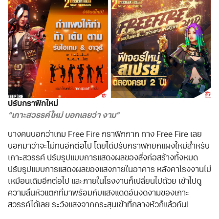
ปรับกราฟิกใหม่
“เกาะสวรรค์ใหม่ บอกเลยว่า งาม”
บางคนบอกว่าเกม Free Fire กราฟิกกาก ทาง Free Fire เลย
บอกมาว่าจะไม่ทนอีกต่อไป โดยได้ปรับกราฟิกยกแผงใหม่สำหรับ
เกาะสวรรค์ ปรับรูปแบบการแสดงผลของสิ่งก่อสร้างทั้งหมด
ปรับรูปแบบการแสดงผลของแสงภายในอาคาร หลังคาโรงงานไม่
เหมือนเดิมอีกต่อไป และภายในโรงงานก็เปลี่ยนไปด้วย เข้าไปดู
ความลื่นหัวแตกที่มาพร้อมกับแสงแดดอันงดงามของเกาะ
สวรรค์ได้เลย ระวังแสงจากกระสุนเข้าที่กลางหัวก็แล้วกัน!