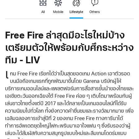
Lifestyle
All
Mobile
Others
Free Fire ล่าสุดมีอะไรใหม่บ้าง
เตรียมตัวให้พร้อมกับศึกระหว่าง
ทีม - LIV
เ
กม Free Fire เรียกได้ว่าเป็นสุดยอดเกม Action เอาตัวรอด
บนมือถือเกมแรกที่ถูกพัฒนาขึ้นโดย Garena บริษัทผู้ให้
บริการเกมออนไลน์และแพลตฟอร์มการสื่อสารชั้นนำของไทยและ
เอเชียตะวันออกเฉียงใต้ Free Fire ค่อย ๆ เติบโตมาพร้อมกับผู้
เล่นชาวไทยตั้งแต่ปี 2017 และได้กลายเป็นเกมออนไลน์ที่ได้รับ
ความนิยมไปทั่วโลก ทั้งยังกวาดคำชื่นชมและรางวัลมากมาย เพื่อ
เฉลิมฉลองการเข้าสู่ปีที่ 2 ของเกม Free Fire ทางการีนาได้
ทำการอัพเดตชุดใหญ่ไฟกะพริบมาเอาใจแฟน ๆ ซึ่งรับรองว่าผู้
เล่นจะได้สัมผัสกับความสนุกรูปแบบใหม่และลืมเกมโดดร่มแบบ