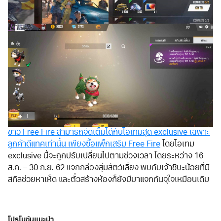
ชาว Free Fire สามารถจัดเต็มได้กับไอเทมสุด exclusive เฉพาะ
ลูกค้าดีแทคเท่านั้น เพียงซื้อแพ็กเสริม Free Fire
โดยไอเทม
exclusive นี้จะถูกปรับเปลี่ยนไปตามช่วงเวลา โดยระหว่าง 16
ส.ค. – 30 ก.ย. 62 แจกกล่องสุ่มสัตว์เลี้ยง พบกับเจ้าชิบะน้อยที่มี
สกิลช่วยหาเห็ด และตั๋วสร้างห้องก็ยังมีมาแจกกันจุใจเหมือนเดิม
โปรโมชันแนะนำ