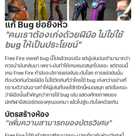
แก้ Bug ย่อยิงหัว
“คนเราต้องเก่งด้วยฝีมือ ไม่ใช่ใช้
bug ให้เป็นประโยชน์”
Free Fire เคยแก้ bug นี้ไปแล้วรอบนึง แต่ผู้เล่นบ่นเข้ามามากว่า
ควรนำมันกลับมา เพราะมันทำให้เกมหมดสนุกไปเยอะ แต่ตอนนี้
เกม Free Fire กำลังจะมีการแข่งขันระดับโลก การแข่งขันนั้น
ต้องวัดกันด้วยฝีมือ ไม่ใช่วัดกันที่ว่าใครใช้ bug เก่งกว่าอย่างที่
ทราบดีว่ามันอาจทำให้ผู้เล่นที่เคยใช้ทริกนี้หมดสนุก แต่เชื่อเถอะ
ว่าฝีมือนั้นสำคัญกว่าการใช้ bug เล่น แสดงศักยภาพของ
นักกีฬาอีสปอร์ตของคุณออกมา แล้วไปสู่ระดับโลกด้วยกัน
บัตรสร้างห้อง
“เพิ่มความสามารถของบัตรวิเศษ”
Free Fire ได้รับคำสรรเสริญมาเยอะมากเกี่ยวกับห้องวิเศษนี้