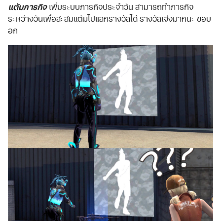
แต้มภารกิจ
เพิ่มระบบภารกิจประจำวัน สามารถทำภารกิจ
ระหว่างวันเพื่อสะสมแต้มไปแลกรางวัลได้ รางวัลเจ๋งมากนะ ขอบ
อก