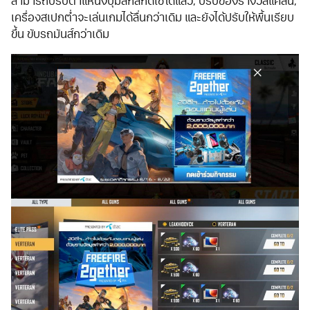
สามารถปรับตำแหน่งปุ่มสกิลกดใช้ได้แล้ว, ปรับของรางวัลแคลน,
เครื่องสเปกต่ำจะเล่นเกมได้ลื่นกว่าเดิม และยังได้ปรับให้พื้นเรียบ
ขึ้น ขับรถมันส์กว่าเดิม