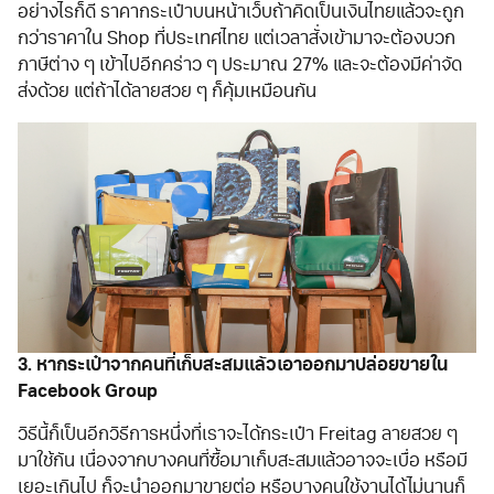
อย่างไรก็ดี ราคากระเป๋าบนหน้าเว็บถ้าคิดเป็นเงินไทยแล้วจะถูก
กว่าราคาใน Shop ที่ประเทศไทย แต่เวลาสั่งเข้ามาจะต้องบวก
ภาษีต่าง ๆ เข้าไปอีกคร่าว ๆ ประมาณ 27% และจะต้องมีค่าจัด
ส่งด้วย แต่ถ้าได้ลายสวย ๆ ก็คุ้มเหมือนกัน
3. หากระเป๋าจากคนที่เก็บสะสมแล้วเอาออกมาปล่อยขายใน
Facebook Group
วิธีนี้ก็เป็นอีกวิธีการหนึ่งที่เราจะได้กระเป๋า Freitag ลายสวย ๆ
มาใช้กัน เนื่องจากบางคนที่ซื้อมาเก็บสะสมแล้วอาจจะเบื่อ หรือมี
เยอะเกินไป ก็จะนำออกมาขายต่อ หรือบางคนใช้งานได้ไม่นานก็