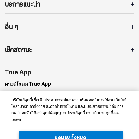
บริการแนะนำ
อื่น ๆ
เช็คสถานะ
True App
ดาวน์โหลด True App
บริษัทใช้คุกกี้เพื่อเพิ่มประสบการณ์และความพึงพอใจในการใช้งานเว็บไซต์
ให้สามารถเข้าถึงง่าย สะดวกในการใช้งาน และมีประสิทธิภาพยิ่งขึ้น การ
กด “ยอมรับ” ถือว่าคุณได้อนุญาตให้เราใช้คุกกี้ ตามนโยบายคุกกี้ของ
บริษัท
ยอมรับทั้งหมด