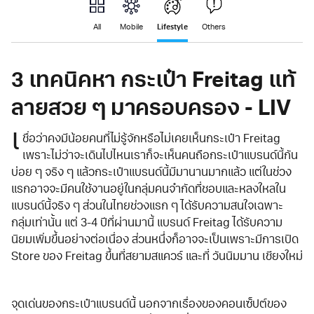
Lifestyle
All
Mobile
Others
3 เทคนิคหา กระเป๋า Freitag แท้
ลายสวย ๆ มาครอบครอง - LIV
เ
ชื่อว่าคงมีน้อยคนที่ไม่รู้จักหรือไม่เคยเห็นกระเป๋า Freitag
เพราะไม่ว่าจะเดินไปไหนเราก็จะเห็นคนถือกระเป๋าแบรนด์นี้กัน
บ่อย ๆ จริง ๆ แล้วกระเป๋าแบรนด์นี้มีมานานมากแล้ว แต่ในช่วง
แรกอาจจะมีคนใช้งานอยู่ในกลุ่มคนจำกัดที่ชอบและหลงใหลใน
แบรนด์นี้จริง ๆ ส่วนในไทยช่วงแรก ๆ ได้รับความสนใจเฉพาะ
กลุ่มเท่านั้น แต่ 3-4 ปีที่ผ่านมานี้ แบรนด์ Freitag ได้รับความ
นิยมเพิ่มขึ้นอย่างต่อเนื่อง ส่วนหนึ่งก็อาจจะเป็นเพราะมีการเปิด
Store ของ Freitag ขึ้นที่สยามสแควร์ และที่ วันนิมมาน เชียงใหม่
จุดเด่นของกระเป๋าแบรนด์นี้ นอกจากเรื่องของคอนเซ็ปต์ของ