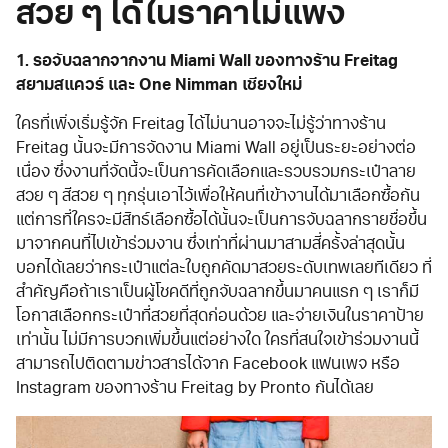
สวย ๆ ได้ในราคาไม่แพง
1. รอจับฉลากจากงาน Miami Wall ของทางร้าน Freitag
สยามสแควร์ และ One Nimman เชียงใหม่
ใครที่เพิ่งเริ่มรู้จัก Freitag ได้ไม่นานอาจจะไม่รู้ว่าทางร้าน
Freitag นั้นจะมีการจัดงาน Miami Wall อยู่เป็นระยะอย่างต่อ
เนื่อง ซึ่งงานที่จัดนี้จะเป็นการคัดเลือกและรวบรวมกระเป๋าลาย
สวย ๆ สีสวย ๆ ทุกรุ่นเอาไว้เพื่อให้คนที่เข้างานได้มาเลือกซื้อกัน
แต่การที่ใครจะมีสิทธ์เลือกซื้อได้นั้นจะเป็นการจับฉลากรายชื่อขึ้น
มาจากคนที่ไปเข้าร่วมงาน ซึ่งเท่าที่ผ่านมาสามสี่ครั้งล่าสุดนั้น
บอกได้เลยว่ากระเป๋าแต่ละใบถูกคัดมาสวยระดับเทพเลยทีเดียว ที่
สำคัญคือถ้าเราเป็นผู้โชคดีที่ถูกจับฉลากขึ้นมาคนแรก ๆ เราก็มี
โอกาสเลือกกระเป๋าที่สวยที่สุดก่อนด้วย และจ่ายเงินในราคาป้าย
เท่านั้น ไม่มีการบวกเพิ่มขึ้นแต่อย่างใด ใครที่สนใจเข้าร่วมงานนี้
สามารถไปติดตามข่าวสารได้จาก Facebook แฟนเพจ หรือ
Instagram ของทางร้าน Freitag by Pronto กันได้เลย