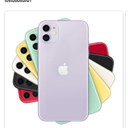
โปรโมชันแนะนำ