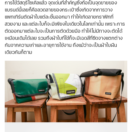
การใช้วัสดุรีไซเคิลแล้ว จุดเด่นที่สำคัญซึ่งถือเป็นจุดขายของ
แบรนด์นี้เลยก็คือลวดลายของกระเป๋าซึ่งเกิดจากการวาง
แพทเทิร์นตัดผ้าใบแต่ละชิ้นออกมา ทำให้เกิดลายกราฟิกที่
สวยงาม และแต่ละใบก็จะมีเพียงใบเดียวในโลกเท่านั้น เพราะการ
ตัดออกมาแต่ละใบจะเป็นการตัดด้วยมือ ทำให้ไม่มีทางจะตัดได้
เหมือนเดิมได้เลย รวมถึงผ้าใบที่ใช้ก็จะมีเฉดสีที่ซีดจางแตกต่าง
กันจากความเก่าและอายุการใช้งาน ถึงแม้ว่าจะเป็นผ้าใบผืน
เดียวกันก็ตาม