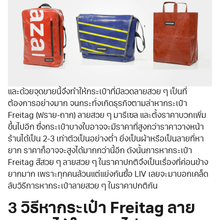
และด้วยจุดขายนี้จึงทำให้กระเป๋าที่มีลวดลายสวย ๆ เป็นที่
ต้องการอย่างมาก จนกระทั่งเกิดธุรกิจตามล่าหากระเป๋า
Freitag (ฟราย-ถาก) ลายสวย ๆ มารีเซล และตั้งราคาบวกเพิ่ม
ขึ้นไปอีก ซึ่งกระเป๋าบางใบอาจจะมีราคาที่สูงกว่าราคาวางหน้า
ร้านได้เป็น 2-3 เท่าตัวเป็นอย่างต่ำ ยิ่งเป็นผ้าหรือเป็นลายที่หา
ยาก ราคาก็อาจจะสูงได้มากกว่านี้อีก ดังนั้นการหากระเป๋า
Freitag สีสวย ๆ ลายสวย ๆ ในราคาปกติจึงเป็นเรื่องที่ค่อนข้าง
ยากมาก เพราะทุกคนล้วนแต่แย่งกันซื้อ LIV เลยจะมาบอกเคล็ด
ลับวิธีการหากระเป๋าลายสวย ๆ ในราคาปกติกัน
3 วิธีหากระเป๋า Freitag ลาย