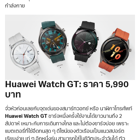
กำลังกาย
Huawei Watch GT: ราคา 5,990
บาท
จั่วหัวก่อนเลยกับจุดเด่นของสมาร์ทวอทช์ หรือ นาฬิกาโทรศัพท์
Huawei Watch GT
ชาร์จหนึ่งครั้งใช้งานได้ยาวนานถึง 2
สัปดาห์ เหมาะกับการเดินทางไกล และไม่ต้องชาร์จบ่อย เพราะ
แบตเตอรี่ที่ใช้อึดทนสุด ๆ ดีไซน์ของตัวเรือนเป็นแนวสปอร์ต
เรียบง่าย เท่ ๆ อีกหนึ่งุร่น สามารถใส่ในชีวิตประจำวันได้ ตัว