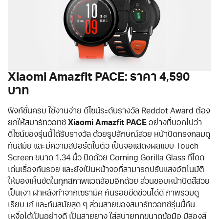
Xiaomi Amazfit PACE: ราคา 4,590
บาท
ฟังก์ชั่นครบ ใช้งานง่าย ดีไซน์ระดับรางวัล Reddot Award ต้อง
ยกให้สมาร์ทวอทช์
Xiaomi Amazfit PACE
อย่างที่บอกไปว่า
ดีไซน์ของรุ่นนี้ได้รับรางวัล ด้วยรูปลักษณ์สวย หน้าปัดทรงกลมดู
ทันสมัย และมีความสปอร์ตในตัว เป็นจอแสดงผลแบบ Touch
Screen ขนาด 1.34 นิ้ว ปิดด้วย Corning Gorilla Glass ที่โดด
เด่นเรื่องกันรอย และยังเป็นหน้าจอที่สามารถปรับแสงอัตโนมัติ
ให้มองเห็นชัดในทุกสภาพแวดล้อมอีกด้วย ส่วนขอบหน้าปัดสีสวย
เป็นเงา ฝาหลังทำจากเซรามิค กันรอยขีดข่วนได้ดี ภาพรวมดู
เรียบ เก๋ และทันสมัยสุด ๆ ส่วนสายของสมาร์ทวอทช์รุ่นนี้กัน
เหงื่อได้เป็นอย่างดี เป็นสายยาง ใส่สบายทุกขนาดข้อมือ มีสองสี