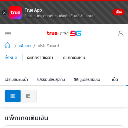
True App
เปิด
โหลดแอปทรู สนุกกับเกมเช็คอิน รับฟรี 30 คอยน์
/
แพ็กเกจ
/
โปรโมชันแนะนำ
|
|
ทั้งหมด
ดีแทครายเดือน
ดีแทคเติมเงิน
โปรโมชันแนะนำ
โปรออนไลน์สุดคุ้ม
5G ซูเปอร์คอมโบ
เน็ต
แพ็กเกจเติมเงิน