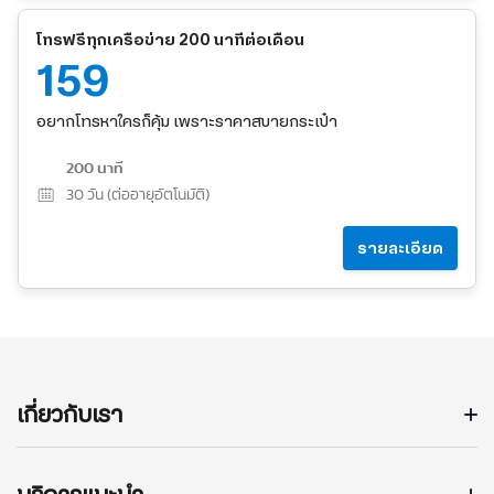
โทรฟรีทุกเครือข่าย 200 นาทีต่อเดือน
159
อยากโทรหาใครก็คุ้ม เพราะราคาสบายกระเป๋า
200 นาที
30
วัน (ต่ออายุอัตโนมัติ)
รายละเอียด
เกี่ยวกับเรา