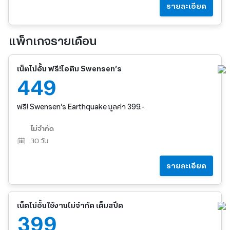
รายละเอียด
แพ็กเกจรายเดือน
เน็ตไม่อั้น ฟรี!ไอติม Swensen’s
449
ฟรี! Swensen’s Earthquake มูลค่า 399.-
ไม่จำกัด
30
วัน
รายละเอียด
เน็ตไม่อั้นใช้งานไม่จำกัด เต็มสปีด
399