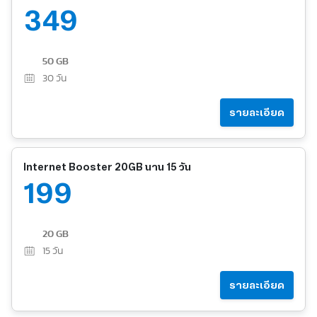
349
50 GB
30
วัน
รายละเอียด
Internet Booster 20GB นาน 15 วัน
199
20 GB
15
วัน
รายละเอียด