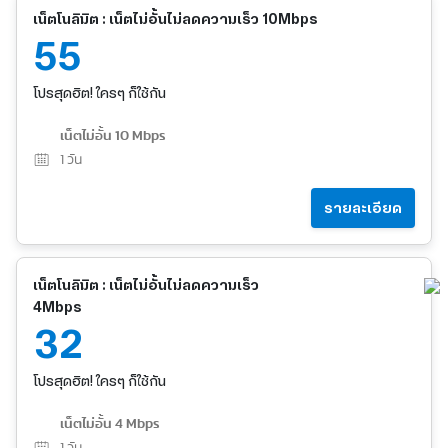
เน็ตโนลิมิต : เน็ตไม่อั้นไม่ลดความเร็ว 10Mbps
55
โปรสุดฮิต! ใครๆ ก็ใช้กัน
เน็ตไม่อั้น 10 Mbps
1
วัน
รายละเอียด
เน็ตโนลิมิต : เน็ตไม่อั้นไม่ลดความเร็ว
4Mbps
32
โปรสุดฮิต! ใครๆ ก็ใช้กัน
เน็ตไม่อั้น 4 Mbps