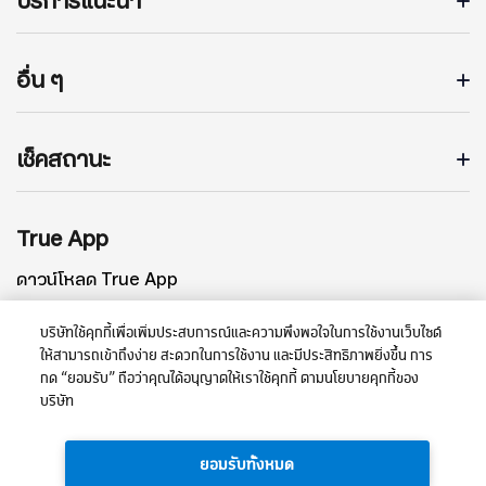
บริการแนะนำ
อื่น ๆ
เช็คสถานะ
True App
ดาวน์โหลด True App
บริษัทใช้คุกกี้เพื่อเพิ่มประสบการณ์และความพึงพอใจในการใช้งานเว็บไซต์
ให้สามารถเข้าถึงง่าย สะดวกในการใช้งาน และมีประสิทธิภาพยิ่งขึ้น การ
กด “ยอมรับ” ถือว่าคุณได้อนุญาตให้เราใช้คุกกี้ ตามนโยบายคุกกี้ของ
บริษัท
ยอมรับทั้งหมด