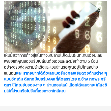
เห็นมั้ยว่าการก้าวสู่เส้นทางเงินล้านไม่ได้เป็นฝันที่เกินเอื้อมเลย
เพียงแค่คุณลองปรับเปลี่ยนตัวเองและลงมือทำตาม 5 ข้อนี้
อย่างจริงจัง ความสำเร็จและเงินล้านรอคุณอยู่ไม่ไกลอย่าง
แน่นอน
และหากอยากได้ตัวเลขเบอร์มงคลเสริมดวงด้านต่าง ๆ
แบบจัดเต็ม ดีแทคมีเบอร์มงคลที่คัดสรรโดย อ.ช้าง ทศพร ศรี
ตุลา ให้คุณจับจองง่าย ๆ ผ่านออนไลน์ เลือกได้เลยว่าจะให้ส่งซิ
มไปที่บ้านหรือไปรับที่เองสาขาใกล้คุณ