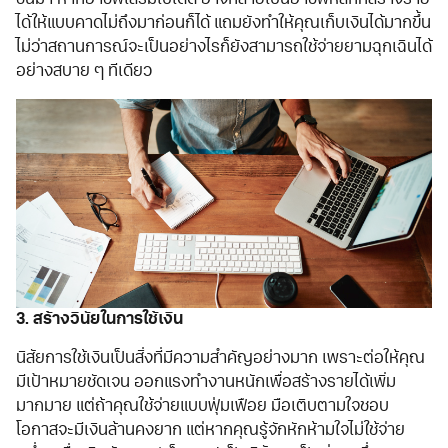
ได้ให้แบบคาดไม่ถึงมาก่อนก็ได้ แถมยังทำให้คุณเก็บเงินได้มากขึ้น
ไม่ว่าสถานการณ์จะเป็นอย่างไรก็ยังสามารถใช้จ่ายยามฉุกเฉินได้
อย่างสบาย ๆ ทีเดียว
3. สร้างวินัยในการใช้เงิน
นิสัยการใช้เงินเป็นสิ่งที่มีความสำคัญอย่างมาก เพราะต่อให้คุณ
มีเป้าหมายชัดเจน ออกแรงทำงานหนักเพื่อสร้างรายได้เพิ่ม
มากมาย แต่ถ้าคุณใช้จ่ายแบบฟุ่มเฟือย มือเติบตามใจชอบ
โอกาสจะมีเงินล้านคงยาก แต่หากคุณรู้จักหักห้ามใจไม่ใช้จ่าย