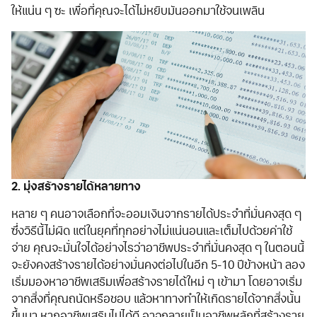
ให้แน่น ๆ ซะ เพื่อที่คุณจะได้ไม่หยิบมันออกมาใช้จนเพลิน
2. มุ่งสร้างรายได้หลายทาง
หลาย ๆ คนอาจเลือกที่จะออมเงินจากรายได้ประจำที่มั่นคงสุด ๆ
ซึ่งวิธีนี้ไม่ผิด แต่ในยุคที่ทุกอย่างไม่แน่นอนและเต็มไปด้วยค่าใช้
จ่าย คุณจะมั่นใจได้อย่างไรว่าอาชีพประจำที่มั่นคงสุด ๆ ในตอนนี้
จะยังคงสร้างรายได้อย่างมั่นคงต่อไปในอีก 5-10 ปีข้างหน้า ลอง
เริ่มมองหาอาชีพเสริมเพื่อสร้างรายได้ใหม่ ๆ เข้ามา โดยอาจเริ่ม
จากสิ่งที่คุณถนัดหรือชอบ แล้วหาทางทำให้เกิดรายได้จากสิ่งนั้น
ขึ้นมา หากอาชีพเสริมไปได้ดี อาจกลายเป็นอาชีพหลักที่สร้างราย