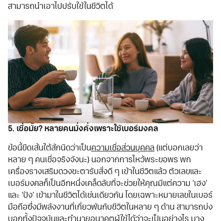
สามารถนำเอาไปปรับใช้ในชีวิตได้
5. เชื่อมั้ย? หลายคนมั่งคั่งเพราะใช้เบอร์มงคล
ข้อนี้ขีดเส้นใต้สักนิดว่าเป็น
ความเชื่อส่วนบุคคล
(แต่บอกเลยว่า
หลาย ๆ คนเชื่อจริงจังนะ) นอกจากการไหว้พระขอพร พก
เครื่องรางเสริมดวงชะตารับสิ่งดี ๆ เข้าในชีวิตแล้ว ตัวเลขและ
เบอร์มงคลก็เป็นอีกหนึ่งเคล็ดลับที่จะช่วยให้คุณมีแต่ความ ‘เฮง’
และ ‘ปัง’ เข้ามาในชีวิตได้เช่นเดียวกัน โดยเฉพาะหมายเลขในเบอร์
มือถือซึ่งมีพลังงานที่เกี่ยวพันกับชีวิตในหลาย ๆ ด้าน สามารถบ่ง
บอกทั้งปัจจุบันและทำนายอนาคตผู้ใช้ได้ว่าจะเป็นอย่างไร บาง