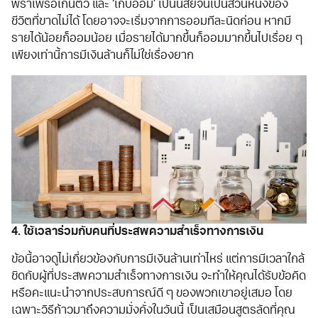
พร่ำเพรื่อเกินตัว และ ‘เก็บออม’ เป็นนิสัยจนเป็นส่วนหนึ่งของ
ชีวิตที่ขาดไม่ได้ โดยอาจจะเริ่มจากการออมทีละนิดก่อน หากมี
รายได้น้อยก็ออมน้อย เมื่อรายได้มากขึ้นก็ออมมากขึ้นไปเรื่อย ๆ
เพียงเท่านี้การมีเงินล้านก็ไม่ใช่เรื่องยาก
4. ใช้เวลาร่วมกับคนที่ประสพความสำเร็จทางการเงิน
ข้อนี้อาจดูไม่เกี่ยวข้องกับการมีเงินล้านเท่าไหร่ แต่การมีเวลาใกล้
ชิดกับผู้ที่ประสพความสำเร็จทางการเงิน จะทำให้คุณได้รับข้อคิด
หรือคะแนะนำจากประสบการณ์ดี ๆ ของพวกเขาอยู่เสมอ โดย
เฉพาะวิธีก้าวมาถึงความมั่งคั่งในวันนี้ เป็นเสมือนสูตรลัดที่คุณ