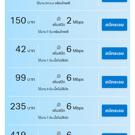
ใช้นาน 24 ช.ม. พร้อมโทรฟรี
150
2
บาท
Mbps
สมัครเลย
เพิ่มสปีด
ใช้นาน 7 วัน พร้อมโทรฟรี
42
6
บาท
Mbps
สมัครเลย
เพิ่มสปีด
ใช้นาน 1 วัน เน็ตไม่มีลิมิต
99
6
บาท
Mbps
สมัครเลย
เพิ่มสปีด
ใช้นาน 3 วัน เน็ตไม่มีลิมิต
235
6
บาท
Mbps
สมัครเลย
เพิ่มสปีด
ใช้นาน 7 วัน เน็ตไม่มีลิมิต