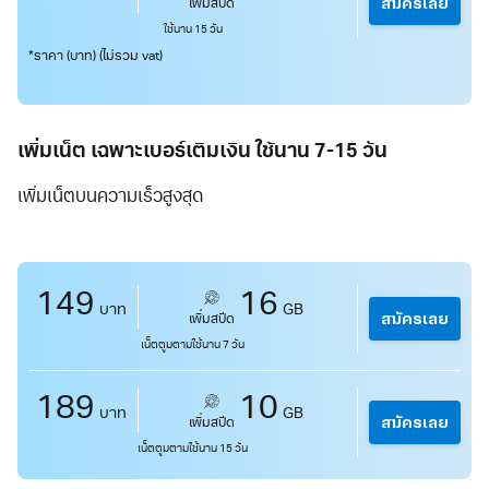
สมัครเลย
เพิ่มสปีด
ใช้นาน 15 วัน
*ราคา (บาท) (ไม่รวม vat)
เพิ่มเน็ต เฉพาะเบอร์เติมเงิน ใช้นาน 7-15 วัน
เพิ่มเน็ตบนความเร็วสูงสุด
149
16
บาท
GB
สมัครเลย
เพิ่มสปีด
เน็ตตูมตามใช้นาน 7 วัน
189
10
บาท
GB
สมัครเลย
เพิ่มสปีด
เน็ตตูมตามใช้นาน 15 วัน