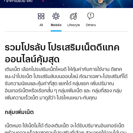
Mobile
All
Lifestyle
Others
รวมโปรลับ โปรเสริมเน็ตดีแทค
ออนไลน์คุ้มสุด
เติมเน็ต เลือกโปรเสริมเน็ตไหนดี ให้คุ้มค่ากับการใช้งาน ดีแทค
แนะนำโปรเน็ต โปรเสริมลับบนออนไลน์ คัดมาเฉพาะโปรเสริมที่ได้
รับความนิยมและคุ้มค่าที่สุด แยกได้ กลุ่มแรก เพิ่มปริมาณ
อินเทอร์เน็ตหรือเรียกสั้น ๆ กลุ่มเพิ่มเน็ต และ กลุ่มที่สอง กลุ่ม
เพิ่มความเร็วเน็ต มาดูสิว่า โปรไหนเหมาะกับคุณ
กลุ่มเพิ่มเน็ต
เน็ตหมด ใช้เน็ตไม่ได้ ต้องเติมเน็ต จะได้รับปริมาณอินเทอร์เน็ต