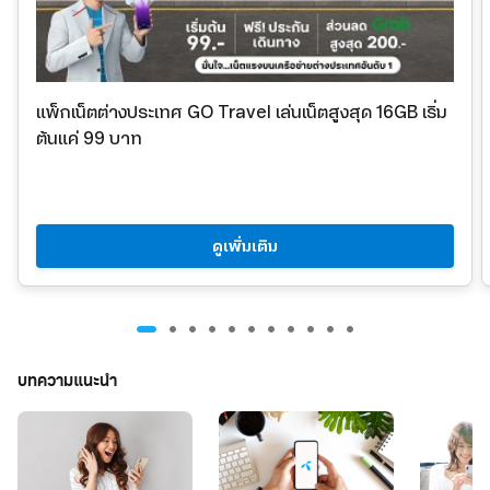
แพ็กเน็ตต่างประเทศ GO Travel
เล่นเน็ตสูงสุด
16GB
เริ่ม
ต้นแค่
99
บาท
ดูเพิ่มเติม
บทความแนะนำ