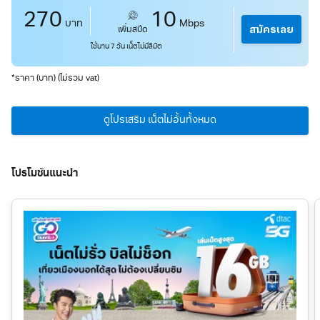
270
10
บาท
Mbps
สมัครเลย
เพิ่มสปีด
ใช้นาน 7 วัน เน็ตไม่มีลิมิต
*ราคา (บาท) (ไม่รวม vat)
ดูโปรเสริม เน็ตไม่อั้นทั้งหมด
โปรโมชันแนะนำ