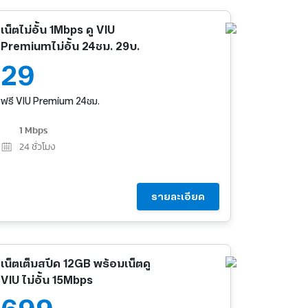
เน็ตไม่อั้น 1Mbps ดู VIU
Premiumไม่อั้น 24ชม. 29บ.
29
ฟรี VIU Premium 24ชม.
1 Mbps
24
ชั่วโมง
รายละเอียด
เน็ตเต็มสปีด 12GB พร้อมเน็ตดู
VIU ไม่อั้น 15Mbps