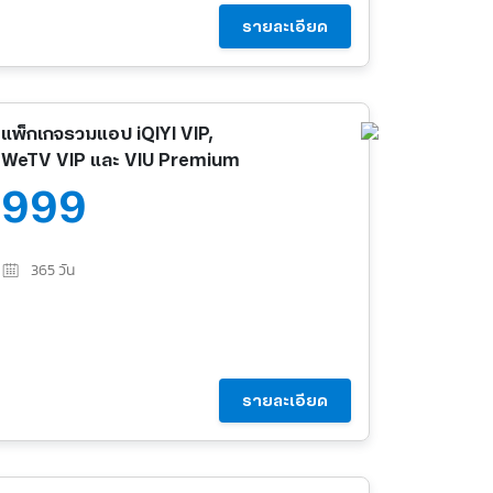
รายละเอียด
แพ็กเกจรวมแอป iQIYI VIP,
WeTV VIP และ VIU Premium
999
365
วัน
รายละเอียด