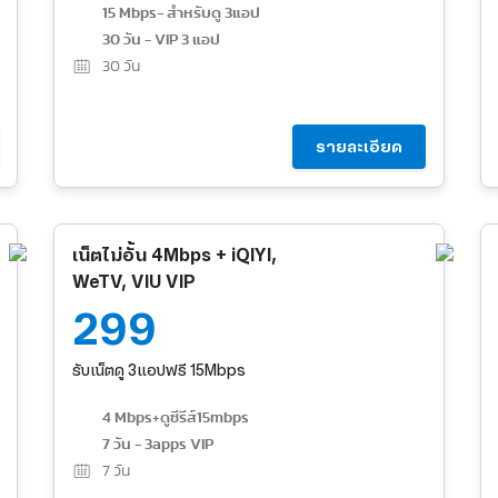
15 Mbps- สำหรับดู 3แอป
30 วัน - VIP 3 แอป
30
วัน
รายละเอียด
เน็ตไม่อั้น 4Mbps + iQIYI,
WeTV, VIU VIP
299
รับเน็ตดู 3แอปฟรี 15Mbps
4 Mbps+ดูซีรีส์15mbps
7 วัน - 3apps VIP
7
วัน