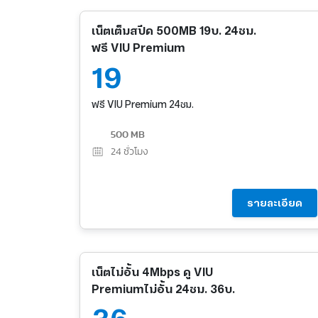
เน็ตเต็มสปีด 500MB 19บ. 24ชม.
ฟรี VIU Premium
19
ฟรี VIU Premium 24ชม.
500 MB
24
ชั่วโมง
รายละเอียด
เน็ตไม่อั้น 4Mbps ดู VIU
Premiumไม่อั้น 24ชม. 36บ.