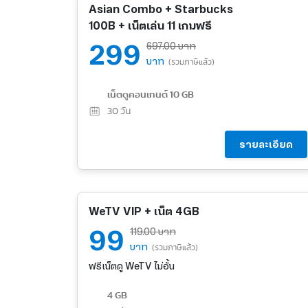
Asian Combo + Starbucks
100B + เน็ตเล่น 11 เกมฟรี
299
697.00 บาท
บาท
(รวมภาษีแล้ว)
เน็ตดูคอนเทนต์ 10 GB
30
วัน
รายละเอียด
WeTV VIP + เน็ต 4GB
99
119.00 บาท
บาท
(รวมภาษีแล้ว)
ฟรีเน็ตดู WeTV ไม่อั้น
4 GB