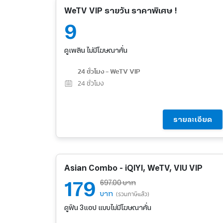
WeTV VIP รายวัน ราคาพิเศษ !
9
ดูเพลิน ไม่มีโฆษณาคั่น
24 ชั่วโมง - WeTV VIP
24
ชั่วโมง
รายละเอียด
Asian Combo - iQIYI, WeTV, VIU VIP
179
697.00 บาท
บาท
(รวมภาษีแล้ว)
ดูฟิน 3แอป แบบไม่มีโฆษณาคั่น