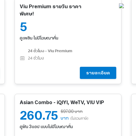
Viu Premium รายวัน ราคา
พิเศษ!
5
ดูเพลิน ไม่มีโฆษณาคั่น
24 ชั่วโมง - Viu Premium
24
ชั่วโมง
รายละเอียด
Asian Combo - iQIYI, WeTV, VIU VIP
260.75
697.00 บาท
บาท
(ไม่รวมภาษี)
ดูฟิน 3แอป แบบไม่มีโฆษณาคั่น