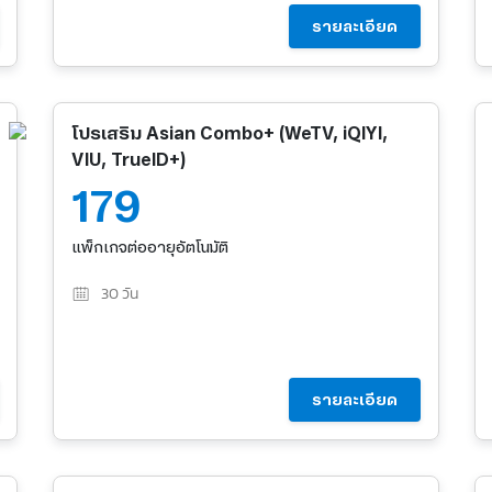
รายละเอียด
โปรเสริม Asian Combo+ (WeTV, iQIYI,
VIU, TrueID+)
179
แพ็กเกจต่ออายุอัตโนมัติ
30
วัน
รายละเอียด