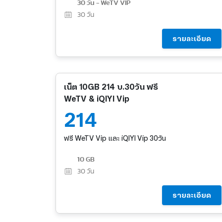
30 วัน - WeTV VIP
30
วัน
รายละเอียด
เน็ต 10GB 214 บ.30วัน ฟรี
WeTV & iQIYI Vip
214
ฟรี WeTV Vip และ iQIYI Vip 30วัน
10 GB
30
วัน
รายละเอียด