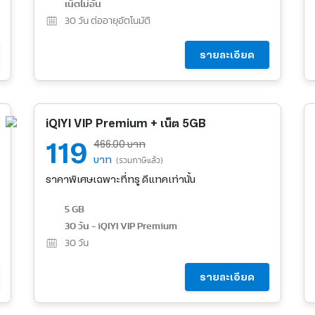
เน็ตไม่อั้น
30
วัน ต่ออายุอัตโนมัติ
รายละเอียด
iQIYI VIP Premium + เน็ต 5GB
119
466.00 บาท
บาท
(รวมภาษีแล้ว)
ราคาพิเศษเฉพาะที่ทรู ดีแทคเท่านั้น
5 GB
30 วัน - iQIYI VIP Premium
30
วัน
รายละเอียด