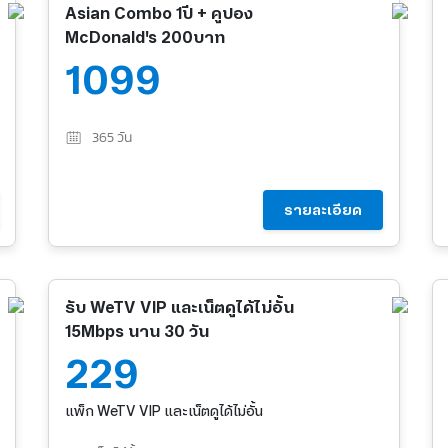
Asian Combo 1ปี + คูปอง
McDonald's 200บาท
1099
365
วัน
รายละเอียด
รับ WeTV VIP และเน็ตดูได้ไม่อั้น
15Mbps นาน 30 วัน
229
แพ็ก WeTV VIP และเน็ตดูได้ไม่อั้น