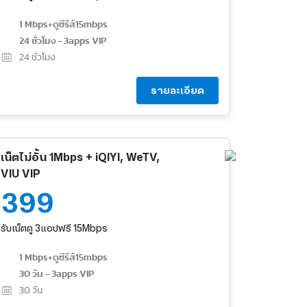
1 Mbps+ดูซีรีส์15mbps
24 ชั่วโมง - 3apps VIP
24
ชั่วโมง
รายละเอียด
เน็ตไม่อั้น 1Mbps + iQIYI, WeTV,
VIU VIP
399
รับเน็ตดู 3แอปฟรี 15Mbps
1 Mbps+ดูซีรีส์15mbps
30 วัน - 3apps VIP
30
วัน