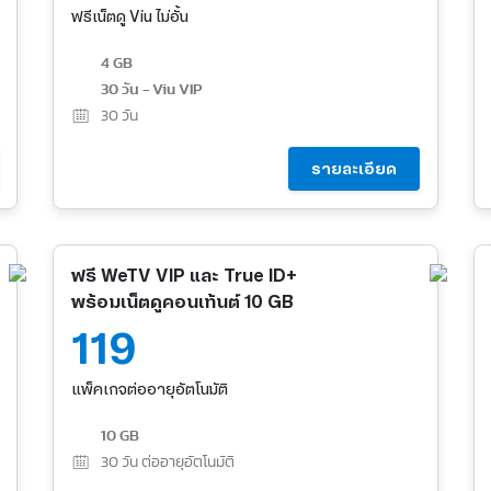
ฟรีเน็ตดู Viu ไม่อั้น
4 GB
30 วัน - Viu VIP
30
วัน
รายละเอียด
ฟรี WeTV VIP และ True ID+
พร้อมเน็ตดูคอนเท้นต์ 10 GB
119
แพ็คเกจต่ออายุอัตโนมัติ
10 GB
30
วัน ต่ออายุอัตโนมัติ