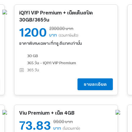
iQIYI VIP Premium + เน็ตเต็มสปีด
30GB/365วัน
1200
2300.00 บาท
บาท
(รวมภาษีแล้ว)
ราคาพิเศษเฉพาะที่ทรู ดีแทคเท่านั้น
30 GB
365 วัน - iQIYI VIP Premium
365
วัน
รายละเอียด
Viu Premium + เน็ต 4GB
73.83
99.00 บาท
บาท
(ไม่รวมภาษี)