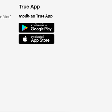
True App
ดาวน์โหลด True App
อร์ใหม่