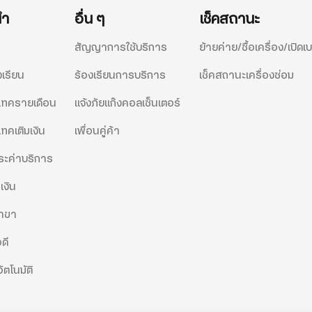
นำ
อื่น ๆ
เช็คสถานะ
สัญญาการใช้บริการ
ย้ายค่าย/ซื้อเครื่อง/เปิดเบ
งเรียน
ร้องเรียนการบริการ
เช็คสถานะเครื่องซ่อม
ีแทครายเดือน
แจ้งภัยแก๊งคอลเซ็นเตอร์
แทคเติมเงิน
เพื่อนคู่ค้า
ะค่าบริการ
เงิน
สาขา
ดี
ัตโนมัติ