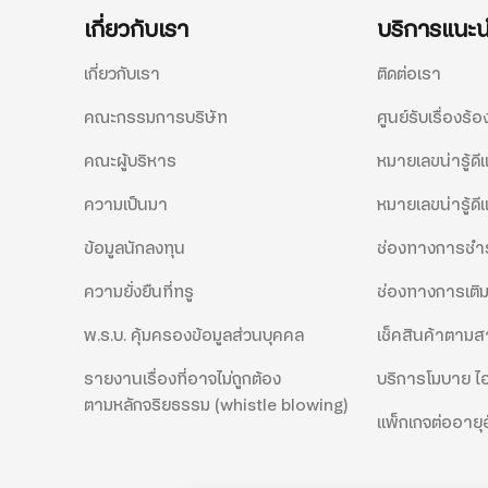
เกี่ยวกับเรา
บริการแนะ
เกี่ยวกับเรา
ติดต่อเรา
คณะกรรมการบริษัท
ศูนย์รับเรื่องร้อ
คณะผู้บริหาร
หมายเลขน่ารู้ด
ความเป็นมา
หมายเลขน่ารู้ดี
ข้อมูลนักลงทุน
ช่องทางการชำร
ความยั่งยืนที่ทรู
ช่องทางการเติม
พ.ร.บ. คุ้มครองข้อมูลส่วนบุคคล
เช็คสินค้าตาม
รายงานเรื่องที่อาจไม่ถูกต้อง
บริการโมบาย ไอ
ตามหลักจริยธรรม (whistle blowing)
แพ็กเกจต่ออายุอ