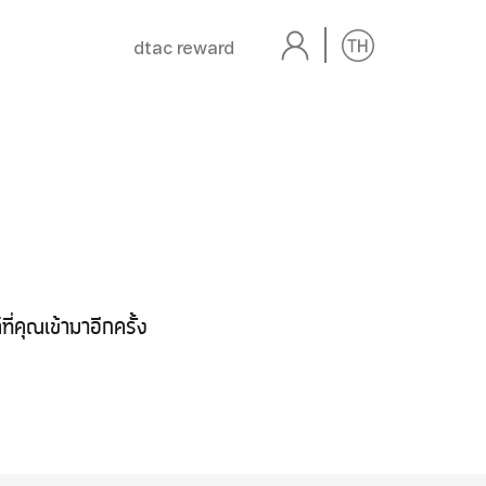
dtac reward
่คุณเข้ามาอีกครั้ง