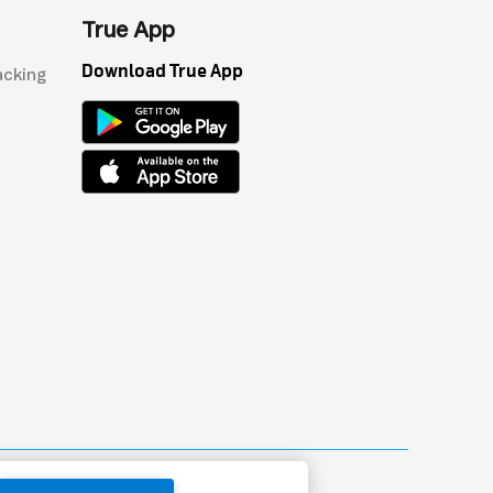
True App
Download True App
acking