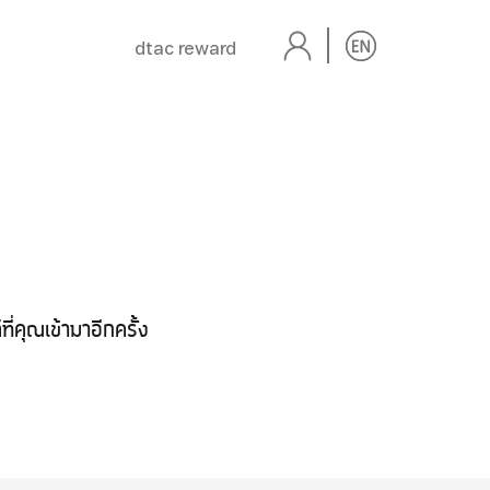
dtac reward
่คุณเข้ามาอีกครั้ง