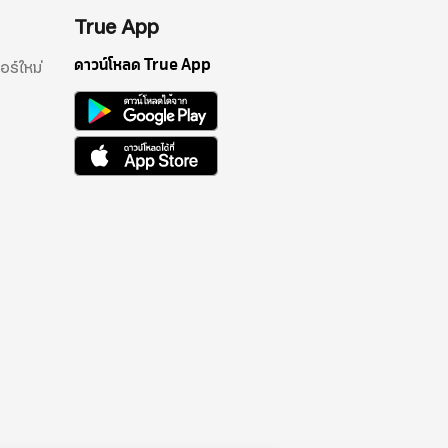
True App
ดาวน์โหลด True App
อร์ใหม่