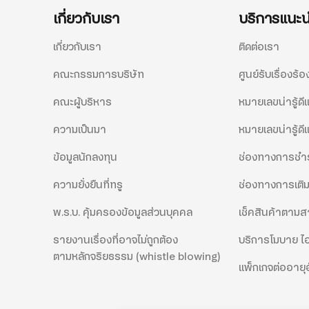
เกี่ยวกับเรา
บริการแนะ
เกี่ยวกับเรา
ติดต่อเรา
คณะกรรมการบริษัท
ศูนย์รับเรื่องร้อ
คณะผู้บริหาร
หมายเลขน่ารู้ด
ความเป็นมา
หมายเลขน่ารู้ดี
ข้อมูลนักลงทุน
ช่องทางการชำร
ความยั่งยืนที่ทรู
ช่องทางการเติม
พ.ร.บ. คุ้มครองข้อมูลส่วนบุคคล
เช็คสินค้าตาม
รายงานเรื่องที่อาจไม่ถูกต้อง
บริการโมบาย ไอ
ตามหลักจริยธรรม (whistle blowing)
แพ็กเกจต่ออายุอ