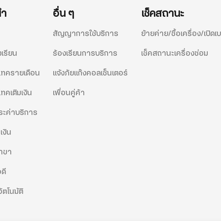
นำ
อื่น ๆ
เช็คสถานะ
สัญญาการใช้บริการ
ย้ายค่าย/ซื้อเครื่อง/เปิดเบ
งเรียน
ร้องเรียนการบริการ
เช็คสถานะเครื่องซ่อม
ีแทครายเดือน
แจ้งภัยแก๊งคอลเซ็นเตอร์
แทคเติมเงิน
เพื่อนคู่ค้า
ะค่าบริการ
เงิน
สาขา
ดี
ัตโนมัติ