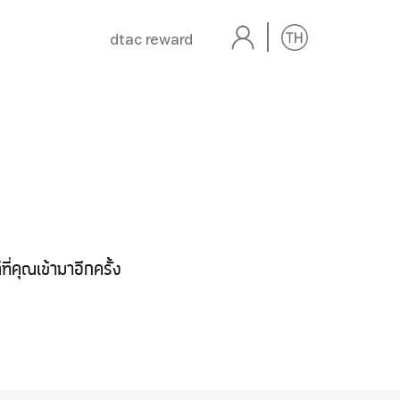
dtac reward
่คุณเข้ามาอีกครั้ง