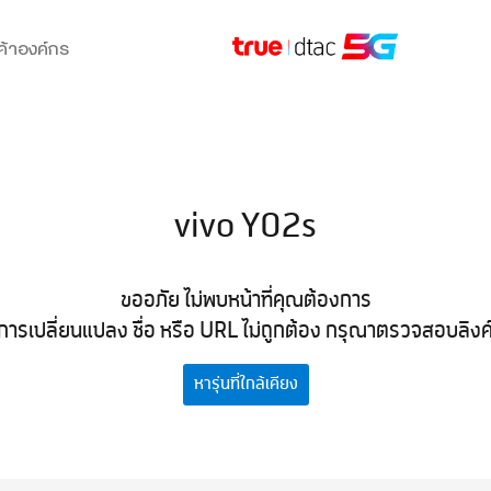
ค้าองค์กร
vivo Y02s
ขออภัย ไม่พบหน้าที่คุณต้องการ
การเปลี่ยนแปลง ชื่อ หรือ URL ไม่ถูกต้อง กรุณาตรวจสอบลิงค์ที
หารุ่นที่ใกล้เคียง