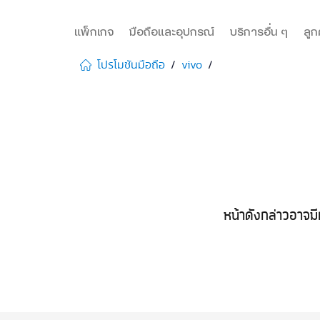
แพ็กเกจ
มือถือและอุปกรณ์
บริการอื่น ๆ
ลูก
โปรโมชันมือถือ
vivo
หน้าดังกล่าวอาจมี