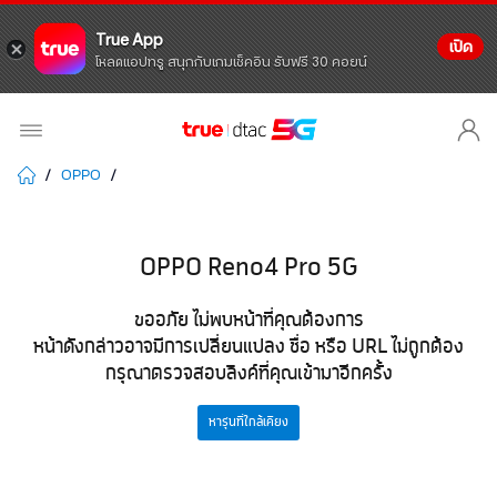
True App
เปิด
โหลดแอปทรู สนุกกับเกมเช็คอิน รับฟรี 30 คอยน์
OPPO
OPPO Reno4 Pro 5G
ขออภัย ไม่พบหน้าที่คุณต้องการ
หน้าดังกล่าวอาจมีการเปลี่ยนแปลง ชื่อ หรือ URL ไม่ถูกต้อง
กรุณาตรวจสอบลิงค์ที่คุณเข้ามาอีกครั้ง
หารุ่นที่ใกล้เคียง