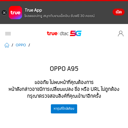
True App
เปิด
โหลดแอปทรู สนุกกับเกมเช็คอิน รับฟรี 30 คอยน์
OPPO
OPPO A95
ขออภัย ไม่พบหน้าที่คุณต้องการ
หน้าดังกล่าวอาจมีการเปลี่ยนแปลง ชื่อ หรือ URL ไม่ถูกต้อง
กรุณาตรวจสอบลิงค์ที่คุณเข้ามาอีกครั้ง
หารุ่นที่ใกล้เคียง