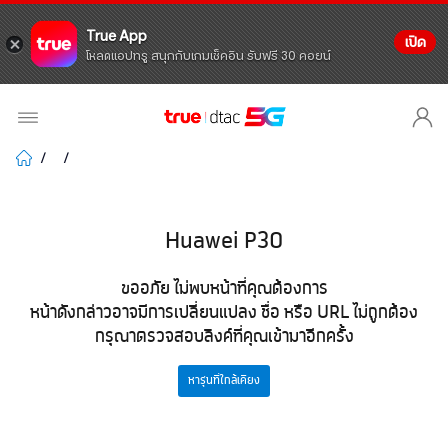
True App
เปิด
โหลดแอปทรู สนุกกับเกมเช็คอิน รับฟรี 30 คอยน์
Huawei P30
ขออภัย ไม่พบหน้าที่คุณต้องการ
หน้าดังกล่าวอาจมีการเปลี่ยนแปลง ชื่อ หรือ URL ไม่ถูกต้อง
กรุณาตรวจสอบลิงค์ที่คุณเข้ามาอีกครั้ง
หารุ่นที่ใกล้เคียง