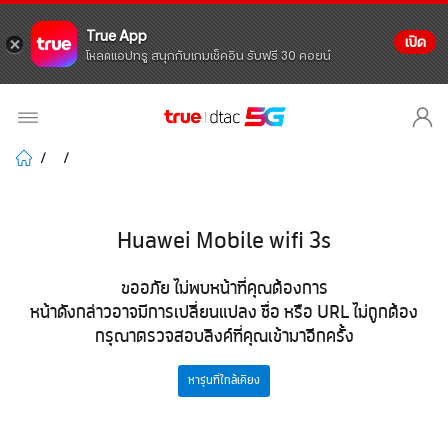
True App
เปิด
โหลดแอปทรู สนุกกับเกมเช็คอิน รับฟรี 30 คอยน์
Huawei Mobile wifi 3s
ขออภัย ไม่พบหน้าที่คุณต้องการ
หน้าดังกล่าวอาจมีการเปลี่ยนแปลง ชื่อ หรือ URL ไม่ถูกต้อง
กรุณาตรวจสอบลิงค์ที่คุณเข้ามาอีกครั้ง
หารุ่นที่ใกล้เคียง