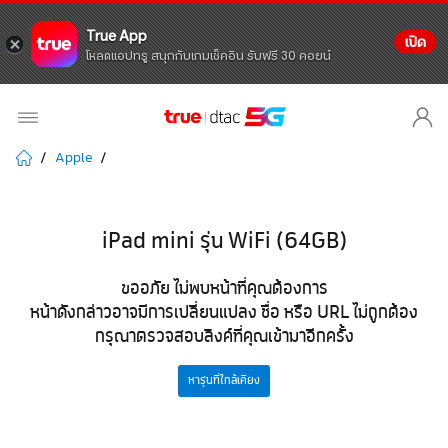
True App
เปิด
โหลดแอปทรู สนุกกับเกมเช็คอิน รับฟรี 30 คอยน์
Apple
iPad mini รุ่น WiFi (64GB)
ขออภัย ไม่พบหน้าที่คุณต้องการ
หน้าดังกล่าวอาจมีการเปลี่ยนแปลง ชื่อ หรือ URL ไม่ถูกต้อง
กรุณาตรวจสอบลิงค์ที่คุณเข้ามาอีกครั้ง
หารุ่นที่ใกล้เคียง