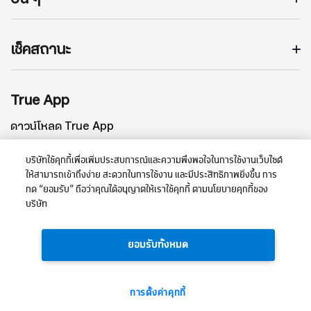
เช็คสถานะ
True App
ดาวน์โหลด True App
บริษัทใช้คุกกี้เพื่อเพิ่มประสบการณ์และความพึงพอใจในการใช้งานเว็บไซต์
ให้สามารถเข้าถึงง่าย สะดวกในการใช้งาน และมีประสิทธิภาพยิ่งขึ้น การ
กด “ยอมรับ” ถือว่าคุณได้อนุญาตให้เราใช้คุกกี้ ตามนโยบายคุกกี้ของ
บริษัท
ยอมรับทั้งหมด
Privacy Policy
การตั้งค่าคุกกี้
© 2569 บริษัท ทรู คอร์ปอเรชั่น จำกัด (มหาชน)