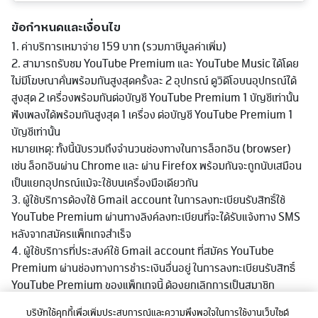
ข้อกำหนดและเงื่อนไข
1. ค่าบริการเหมาจ่าย 159 บาท (รวมภาษีมูลค่าเพิ่ม)
2. สามารถรับชม YouTube Premium และ YouTube Music ได้โดย
ไม่มีโฆษณาคั่นพร้อมกันสูงสุดครั้งละ 2 อุปกรณ์ ดูวิดีโอบนอุปกรณ์ได้
สูงสุด 2 เครื่องพร้อมกันต่อบัญชี YouTube Premium 1 บัญชีเท่านั้น
ฟังเพลงได้พร้อมกันสูงสุด 1 เครื่อง ต่อบัญชี YouTube Premium 1
บัญชีเท่านั้น
หมายเหตุ: ทั้งนี้นับรวมถึงจำนวนช่องทางในการล็อกอิน (browser)
เช่น ล็อกอินผ่าน Chrome และ ผ่าน Firefox พร้อมกันจะถูกนับเสมือน
เป็นแยกอุปกรณ์แม้จะใช้บนเครื่องมือเดียวกัน
3. ผู้ใช้บริการต้องใช้ Gmail account ในการลงทะเบียนรับสิทธิ์ใช้
YouTube Premium ผ่านทางลิงค์ลงทะเบียนที่จะได้รับแจ้งทาง SMS
หลังจากสมัครแพ็กเกจสำเร็จ
4. ผู้ใช้บริการที่ประสงค์ใช้ Gmail account ที่สมัคร YouTube
Premium ผ่านช่องทางการชำระเงินอื่นอยู่ ในการลงทะเบียนรับสิทธิ์
YouTube Premium ของแพ็กเกจนี้ ต้องยกเลิกการเป็นสมาชิก
YouTube Premium ของช่องทางเดิมก่อน จึงจะลงทะเบียนรับสิทธิ์ใช้
บริษัทใช้คุกกี้เพื่อเพิ่มประสบการณ์และความพึงพอใจในการใช้งานเว็บไซต์