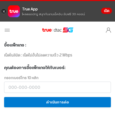
True App
เปิด
โหลดแอปทรู สนุกกับเกมเช็คอิน รับฟรี 30 คอยน์
ซื้อแพ็กเกจ :
เน็ตโนลิมิต : เน็ตไม่อั้นไม่ลดความเร็ว 2 Mbps
คุณต้องการซื้อเพ็กเกจให้กับเบอร์:
กรอกเบอร์โทร 10 หลัก
ดำเนินการต่อ