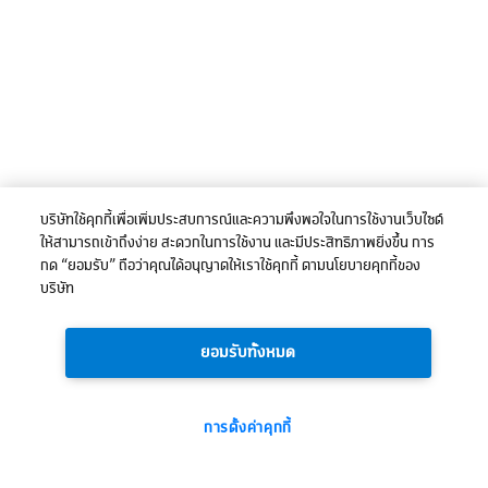
บริษัทใช้คุกกี้เพื่อเพิ่มประสบการณ์และความพึงพอใจในการใช้งานเว็บไซต์
ให้สามารถเข้าถึงง่าย สะดวกในการใช้งาน และมีประสิทธิภาพยิ่งขึ้น การ
กด “ยอมรับ” ถือว่าคุณได้อนุญาตให้เราใช้คุกกี้ ตามนโยบายคุกกี้ของ
บริษัท
ยอมรับทั้งหมด
การตั้งค่าคุกกี้