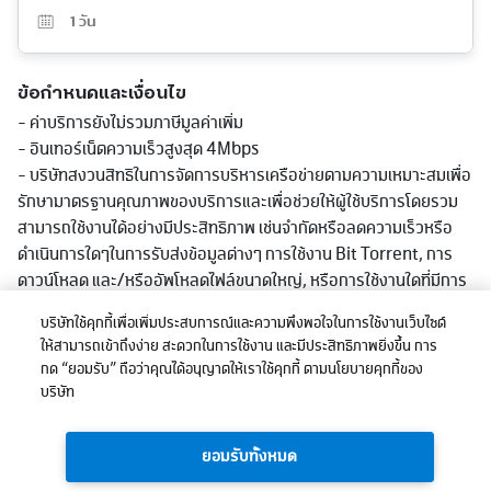
1
วัน
ข้อกำหนดและเงื่อนไข
- ค่าบริการยังไม่รวมภาษีมูลค่าเพิ่ม
- อินเทอร์เน็ตความเร็วสูงสุด 4Mbps
- บริษัทสงวนสิทธิในการจัดการบริหารเครือข่ายตามความเหมาะสมเพื่อ
รักษามาตรฐานคุณภาพของบริการและเพื่อช่วยให้ผู้ใช้บริการโดยรวม
สามารถใช้งานได้อย่างมีประสิทธิภาพ เช่นจำกัดหรือลดความเร็วหรือ
ดำเนินการใดๆในการรับส่งข้อมูลต่างๆ การใช้งาน Bit Torrent, การ
ดาวน์โหลด และ/หรืออัพโหลดไฟล์ขนาดใหญ่, หรือการใช้งานใดที่มีการ
รับส่งข้อมูลในปริมาณมากอย่างต่อเนื่องหรือที่มีผลต่อการใช้บริการ
บริษัทใช้คุกกี้เพื่อเพิ่มประสบการณ์และความพึงพอใจในการใช้งานเว็บไซต์
หรือเกิดความไม่เป็นธรรมก่อหรืออาจะก่อให้เกิดความเสียหายต่อผู้ใช้
ให้สามารถเข้าถึงง่าย สะดวกในการใช้งาน และมีประสิทธิภาพยิ่งขึ้น การ
บริการอื่นและ/หรือต่อเครือข่ายหรือการให้บริการโดยรวมของบริษัท
กด “ยอมรับ” ถือว่าคุณได้อนุญาตให้เราใช้คุกกี้ ตามนโยบายคุกกี้ของ
ทั้งนี้ การลดความเร็วอาจลดต่ำกว่าที่ระบุในแพ็กเกจตามแต่ลักษณะการ
บริษัท
ใช้งาน พื้นที่ให้บริการและอุปกรณ์ที่รองรับ
- บริษัทฯ ขอสงวนสิทธิ์ในการเปลี่ยนแปลงการเสนอขายได้ตามสมควร
ยอมรับทั้งหมด