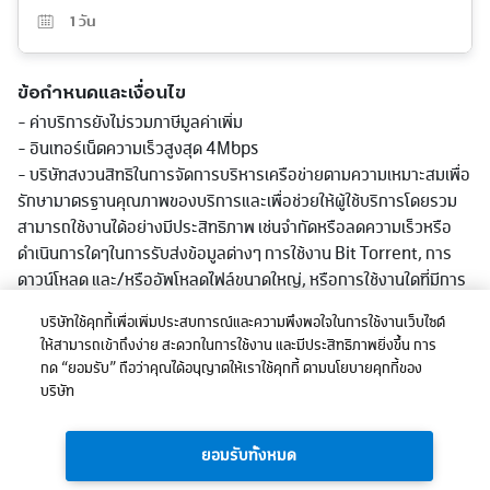
1
วัน
ข้อกำหนดและเงื่อนไข
- ค่าบริการยังไม่รวมภาษีมูลค่าเพิ่ม
- อินเทอร์เน็ตความเร็วสูงสุด 4Mbps
- บริษัทสงวนสิทธิในการจัดการบริหารเครือข่ายตามความเหมาะสมเพื่อ
รักษามาตรฐานคุณภาพของบริการและเพื่อช่วยให้ผู้ใช้บริการโดยรวม
สามารถใช้งานได้อย่างมีประสิทธิภาพ เช่นจำกัดหรือลดความเร็วหรือ
ดำเนินการใดๆในการรับส่งข้อมูลต่างๆ การใช้งาน Bit Torrent, การ
ดาวน์โหลด และ/หรืออัพโหลดไฟล์ขนาดใหญ่, หรือการใช้งานใดที่มีการ
รับส่งข้อมูลในปริมาณมากอย่างต่อเนื่องหรือที่มีผลต่อการใช้บริการ
บริษัทใช้คุกกี้เพื่อเพิ่มประสบการณ์และความพึงพอใจในการใช้งานเว็บไซต์
หรือเกิดความไม่เป็นธรรมก่อหรืออาจะก่อให้เกิดความเสียหายต่อผู้ใช้
ให้สามารถเข้าถึงง่าย สะดวกในการใช้งาน และมีประสิทธิภาพยิ่งขึ้น การ
บริการอื่นและ/หรือต่อเครือข่ายหรือการให้บริการโดยรวมของบริษัท
กด “ยอมรับ” ถือว่าคุณได้อนุญาตให้เราใช้คุกกี้ ตามนโยบายคุกกี้ของ
ทั้งนี้ การลดความเร็วอาจลดต่ำกว่าที่ระบุในแพ็กเกจตามแต่ลักษณะการ
บริษัท
ใช้งาน พื้นที่ให้บริการและอุปกรณ์ที่รองรับ
- บริษัทฯ ขอสงวนสิทธิ์ในการเปลี่ยนแปลงการเสนอขายได้ตามสมควร
ยอมรับทั้งหมด