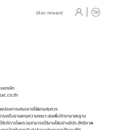
dtac reward
ารยกเลิก
dtac.co.th
ี่ยนแปลงการเสนอขายได้ตามสมควร
ิหารเครือข่ายตามความเหมาะสมเพื่อรักษามาตรฐาน
ู้ใช้บริการโดยรวมสามารถใช้งานได้อย่างมีประสิทธิภาพ