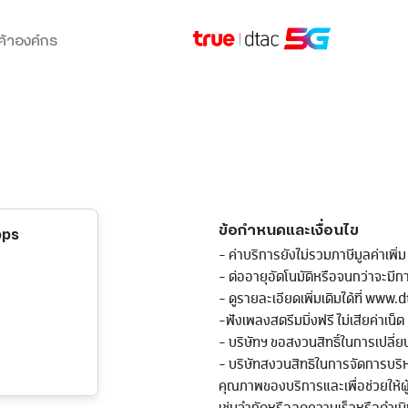
ค้าองค์กร
ข้อกำหนดและเงื่อนไข
bps
- ค่าบริการยังไม่รวมภาษีมูลค่าเพิ่ม
- ต่ออายุอัตโนมัติหรือจนกว่าจะมีก
- ดูรายละเอียดเพิ่มเติมได้ที่ www.
-ฟังเพลงสตรีมมิ่งฟรี ไม่เสียค่าเน็ต
- บริษัทฯ ขอสงวนสิทธิ์ในการเปล
- บริษัทสงวนสิทธิในการจัดการบร
คุณภาพของบริการและเพื่อช่วยให้ผ