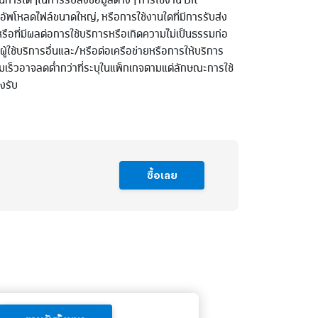
นการใดๆในการรับส่งข้อมูลต่างๆ การใช้งาน Bit
ัพโหลดไฟล์ขนาดใหญ่, หรือการใช้งานใดที่มีการรับส่ง
รือที่มีผลต่อการใช้บริการหรือเกิดความไม่เป็นธรรมก่อ
ู้ใช้บริการอื่นและ/หรือต่อเครือข่ายหรือการให้บริการ
มเร็วอาจลดต่ำกว่าที่ระบุในแพ็กเกจตามแต่ลักษณะการใช้
องรับ
ซื้อเลย