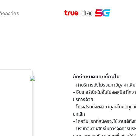
ค้าองค์กร
ข้อกำหนดและเงื่อนไข
- ค่าบริการยังไม่รวมภาษีมูลค่าเพิ่ม
- อินเทอร์เน็ตไม่อั้นไม่ลดสปีด ที่คว
บริการด้วย
- โปรเสริมนี้จะต่ออายุอัตโนมัติทุก
ยกเลิก
- โดยวันแรกที่สมัครจะใช้งานได้ถึงเ
- บริษัทสงวนสิทธิในการจัดการบร