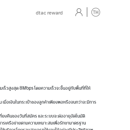
dtac reward
ามเร็วสูงสุด 8Mbps โดยความเร็วจะขึ้นอยู่กับพื้นที่ที่ให้
วัน เมื่อเงินในกระเป๋าของลูกค้าเพียงพอหรือจนกว่าจะมีการ
ที่ยงคืนของวันที่สมัคร และระบบจะต่ออายุอัตโนมัติ
ิหารเครือข่ายตามความเหมาะสมเพื่อรักษามาตรฐาน