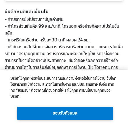
ข้อกำหนดและเงื่อนไข
- ค่าบริการยังไม่รวมภาษีมูลค่าเพิ่ม
- ค่าโทรส่วนเกินคิด 99 สต./นาที, โทรนอกเครือข่ายคิดตามโปรโมชั่น
หลัก
- โทรฟรีในเครือข่าย ครั้งละ 30 นาที ตลอด 24 ชม.
- บริษัทสงวนสิทธิในการจัดการบริหารเครือข่ายตามความเหมาะสมเพื่อ
รักษามาตรฐานคุณภาพของบริการและเพื่อช่วยให้ผู้ใช้บริการโดยรวม
สามารถใช้งานได้อย่างมีประสิทธิภาพ เช่นจำกัดหรือลดความเร็วหรือ
ดำเนินการใดๆในการรับส่งข้อมูลต่างๆ การใช้งาน Bit Torrent, การ
ดาวน์โหลด และ/หรืออัพโหลดไฟล์ขนาดใหญ่, หรือการใช้งานใดที่มีการ
บริษัทใช้คุกกี้เพื่อเพิ่มประสบการณ์และความพึงพอใจในการใช้งานเว็บไซต์
รับส่งข้อมูลในปริมาณมากอย่างต่อเนื่องหรือที่มีผลต่อการใช้บริการ
ให้สามารถเข้าถึงง่าย สะดวกในการใช้งาน และมีประสิทธิภาพยิ่งขึ้น การ
หรือเกิดความไม่เป็นธรรมก่อหรืออาจะก่อให้เกิดความเสียหายต่อผู้ใช้
กด “ยอมรับ” ถือว่าคุณได้อนุญาตให้เราใช้คุกกี้ ตามนโยบายคุกกี้ของ
บริการอื่นและ/หรือต่อเครือข่ายหรือการให้บริการโดยรวมของบริษัท
บริษัท
ทั้งนี้ การลดความเร็วอาจลดต่ำกว่าที่ระบุในแพ็กเกจตามแต่ลักษณะการ
ใช้งาน พื้นที่ให้บริการและอุปกรณ์ที่รองรับ
ยอมรับทั้งหมด