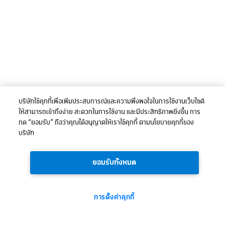
บริษัทใช้คุกกี้เพื่อเพิ่มประสบการณ์และความพึงพอใจในการใช้งานเว็บไซต์
ให้สามารถเข้าถึงง่าย สะดวกในการใช้งาน และมีประสิทธิภาพยิ่งขึ้น การ
กด “ยอมรับ” ถือว่าคุณได้อนุญาตให้เราใช้คุกกี้ ตามนโยบายคุกกี้ของ
บริษัท
ยอมรับทั้งหมด
การตั้งค่าคุกกี้