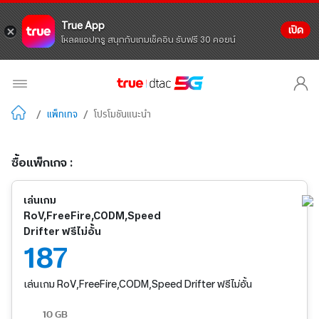
True App
เปิด
โหลดแอปทรู สนุกกับเกมเช็คอิน รับฟรี 30 คอยน์
/
แพ็กเกจ
/
โปรโมชันแนะนำ
ซื้อแพ็กเกจ :
เล่นเกม
RoV,FreeFire,CODM,Speed
Drifter ฟรีไม่อั้น
187
เล่นเกม RoV,FreeFire,CODM,Speed Drifter ฟรีไม่อั้น
10 GB