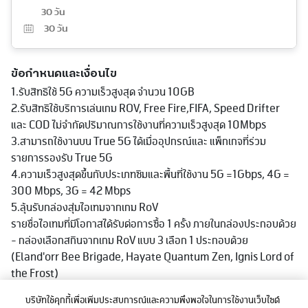
30 วัน
30
วัน
ข้อกำหนดและเงื่อนไข
1.รับสิทธิใช้ 5G ความเร็วสูงสุด จำนวน 10GB
2.รับสิทธิใช้บริการเล่นเกม ROV, Free Fire,FIFA, Speed Drifter
และ COD ไม่จำกัดปริมาณการใช้งานที่ความเร็วสูงสุด 10Mbps
3.สามารถใช้งานบน True 5G ได้เมื่ออุปกรณ์และ แพ็กเกจที่ร่วม
รายการรองรับ True 5G
4.ความเร็วสูงสุดขึ้นกับประเภทซิมและพื้นที่ใช้งาน 5G =1Gbps, 4G =
300 Mbps, 3G = 42 Mbps
5.ลุ้นรับกล่องสุ่มไอเทมจากเกม RoV
รายชื่อไอเทมที่มีโอกาสได้รับต่อการซื้อ 1 ครั้ง ภายในกล่องประกอบด้วย
- กล่องเลือกสกินจากเกม RoV แบบ 3 เลือก 1 ประกอบด้วย
(Eland'orr Bee Brigade, Hayate Quantum Zen, Ignis Lord of
the Frost)
- กล่องเลือกสกินจากเกม RoV แบบ 3 เลือก 1 ประกอบด้วย (Toro:
บริษัทใช้คุกกี้เพื่อเพิ่มประสบการณ์และความพึงพอใจในการใช้งานเว็บไซต์
Mystic Outrider, Marja: Dangerous Affair, Iggy: Beast Gang: